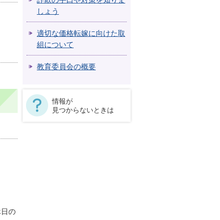
詐欺の手口や対策を知りま
しょう
適切な価格転嫁に向けた取
組について
教育委員会の概要
情報が
見つからないときは
休日の