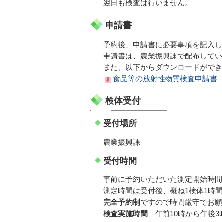
翌日も検査は行いません。
申請書
予約後、申請書に必要事項を記入し
申請書は、農業振興課で配布してい
また、以下からダウンロードができ
食品等の放射性物質検査申請書（P
検体受付
受付場所
農業振興課
受付時間
事前に予約いただいた測定開始時間
測定時間は受付後、概ね1検体1時
完全予約制
ですので時間厳守でお願
検査実施時間
午前10時から午後3