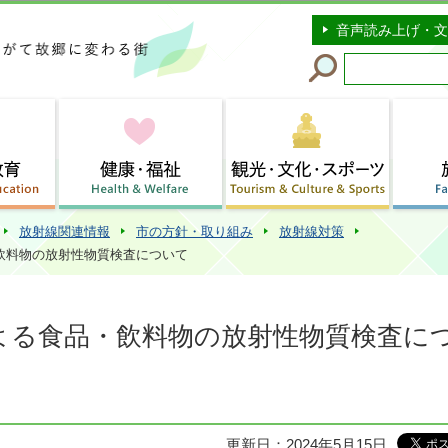
このページの本文へ移動
音声読み上げ・文
放射線関連情報
市の方針・取り組み
放射線対策
飲料物の放射性物質検査について
よる食品・飲料物の放射性物質検査に
更新日：2024年5月15日