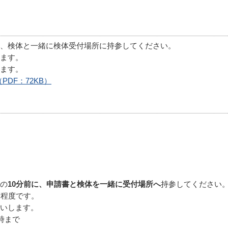
、検体と一緒に検体受付場所に持参してください。
ます。
ます。
DF：72KB）
の
10分前に、申請書と検体を一緒に受付場所へ
持参してください
間程度です。
いします。
時まで