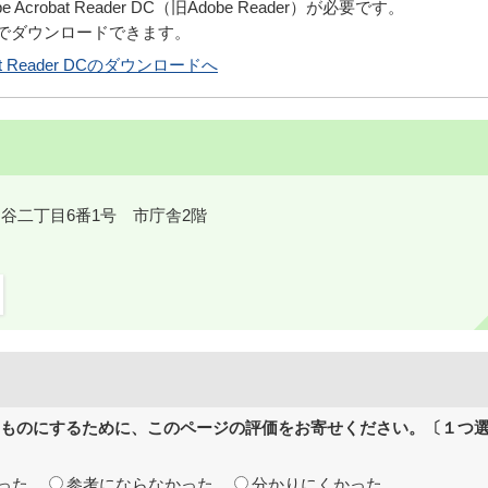
robat Reader DC（旧Adobe Reader）が必要です。
償でダウンロードできます。
obat Reader DCのダウンロードへ
鎌ケ谷二丁目6番1号 市庁舎2階
ものにするために、このページの評価をお寄せください。〔１つ
った
参考にならなかった
分かりにくかった