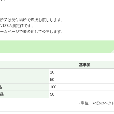
所又は受付場所で直接お渡しします。
ム137の測定値です。
ームページで匿名化して公開します。
基準値
10
50
品
100
品
50
（単位 kg分のベク