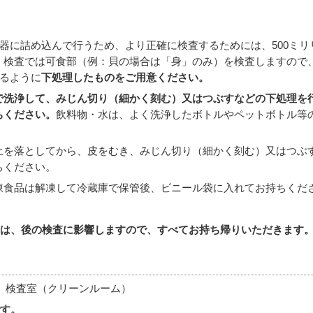
容器に詰め込んで行うため、より正確に検査するためには、500ミリ
、検査では可食部（例：貝の場合は「身」のみ）を検査しますので
なるように
下処理したものをご用意ください。
で洗浄して、みじん切り（細かく刻む）又はつぶすなどの下処理を
ちください。
飲料物・水は、よく洗浄したボトルやペットボトル等
土を落としてから、皮をむき、みじん切り（細かく刻む）又はつぶ
ちください。
凍食品は解凍して冷蔵庫で保管後、ビニール袋に入れてお持ちくだ
は、後の検査に影響しますので、すべてお持ち帰りいただきます
 検査室（クリーンルーム）
す。