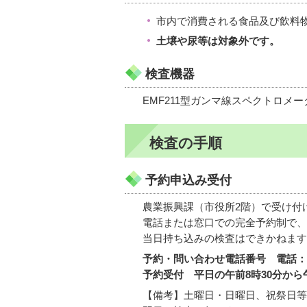
市内で消費される食品及び飲料
土壌や尿等は対象外です。
検査機器
EMF211型ガンマ線スペクトロメー
検査の手順
予約申込み受付
農業振興課（市役所2階）で受け付
電話または窓口での完全予約制で、
当日持ち込みの検査はできかねます
予約・問い合わせ電話番号 電話：04
予約受付 平日の午前8時30分から
【備考】土曜日・日曜日、祝祭日等