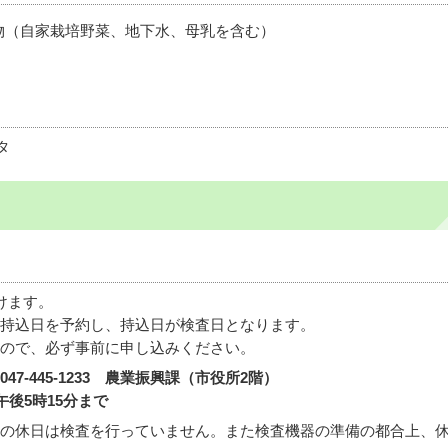
物（自家栽培野菜、地下水、母乳を含む）
タ
けます。
持込日を予約し、持込日が検査日となります。
ので、必ず事前に申し込みください。
7-445-1233 農業振興課（市役所2階）
午後5時15分まで
の休日は検査を行っていません。また検査機器の準備の都合上、