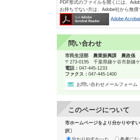
PDF形式のファイルを開くには、Adobe Ac
お持ちでない方は、Adobe社から無
Adobe Acr
問い合わせ
市民生活部 農業振興課 農政係
〒273-0195 千葉県鎌ケ谷市新
電話：
047-445-1233
ファクス：
047-445-1400
お問い合わせメールフォーム
このページについて
市ホームページをより分かりやすい
択〕
分かりやすかった
参考にな