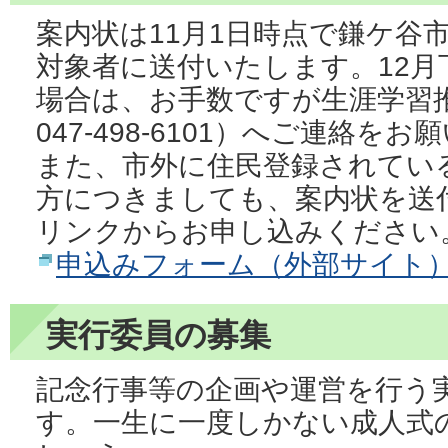
案内状は11月1日時点で鎌ケ谷
対象者に送付いたします。12
場合は、お手数ですが生涯学習
047-498-6101）へご連絡を
また、市外に住民登録されてい
方につきましても、案内状を送
リンクからお申し込みください
申込みフォーム（外部サイト
実行委員の募集
記念行事等の企画や運営を行う
す。一生に一度しかない成人式