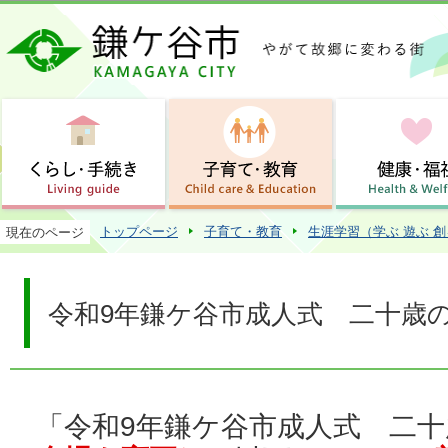
この
トップページ
子育て・教育
生涯学習（学ぶ 遊ぶ 
現在のページ
令和9年鎌ケ谷市成人式 二十歳
「令和9年鎌ケ谷市成人式 二