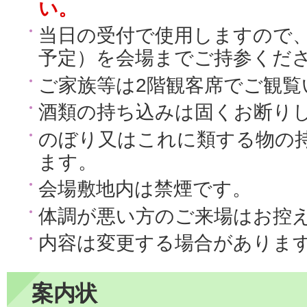
い。
当日の受付で使用しますので、
予定）を会場までご持参くだ
ご家族等は2階観客席でご観覧
酒類の持ち込みは固くお断り
のぼり又はこれに類する物の
ます。
会場敷地内は禁煙です。
体調が悪い方のご来場はお控
内容は変更する場合がありま
案内状