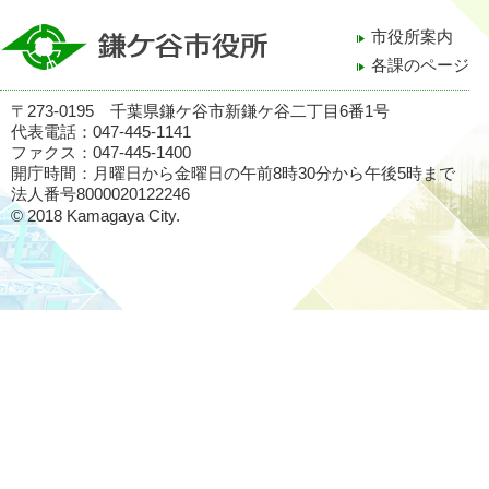
市役所案内
各課のページ
〒273-0195 千葉県鎌ケ谷市新鎌ケ谷二丁目6番1号
代表電話：047-445-1141
ファクス：047-445-1400
開庁時間：月曜日から金曜日の午前8時30分から午後5時まで
法人番号8000020122246
© 2018 Kamagaya City.