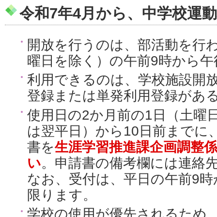
令和7年4月から、中学校運
開放を行うのは、部活動を行
曜日を除く）の午前9時から午
利用できるのは、学校施設開
登録または単発利用登録があ
使用日の2か月前の1日（土曜
は翌平日）から10日前までに
書を
生涯学習推進課企画調整
い
。申請書の備考欄には連絡
なお、受付は、平日の午前9時
限ります。
学校の使用が優先されるため