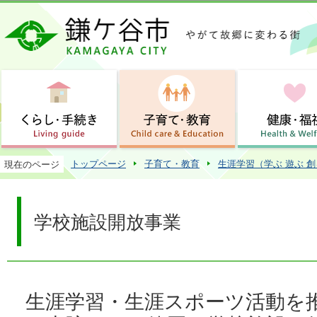
この
トップページ
子育て・教育
生涯学習（学ぶ 遊ぶ 
現在のページ
学校施設開放事業
生涯学習・生涯スポーツ活動を