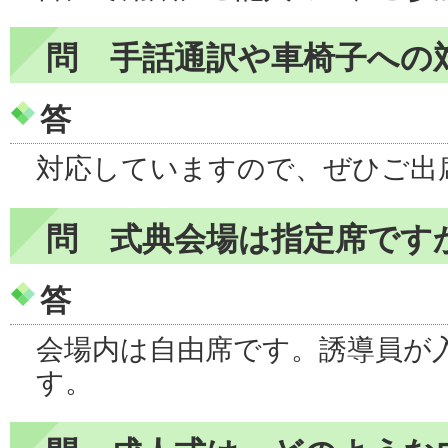
問 手話通訳や車椅子への
答
対応していますので、ぜひご出
問 式典会場は指定席です
答
会場内は自由席です。誘導員が
す。