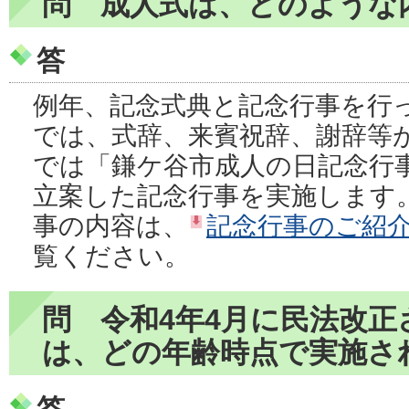
問 成人式は、どのような
答
例年、記念式典と記念行事を行
では、式辞、来賓祝辞、謝辞等
では「鎌ケ谷市成人の日記念行
立案した記念行事を実施します
事の内容は、
記念行事のご紹介（
覧ください。
問 令和4年4月に民法改
は、どの年齢時点で実施さ