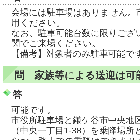
会場には駐車場はありません。
用ください。
なお、駐車可能台数に限りござ
関でご来場ください。
【備考】対象者のみ駐車可能で
問 家族等による送迎は可
答
可能です。
市役所駐車場と鎌ケ谷市中央地
（中央一丁目1-38）を乗降場