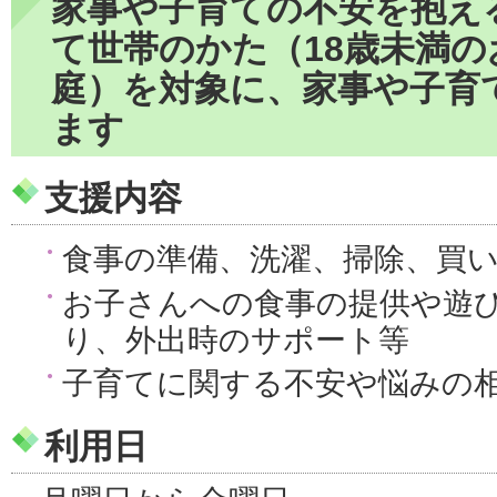
家事や子育ての不安を抱え
て世帯のかた（18歳未満
庭）を対象に、家事や子育
ます
支援内容
食事の準備、洗濯、掃除、買
お子さんへの食事の提供や遊
り、外出時のサポート等
子育てに関する不安や悩みの
利用日