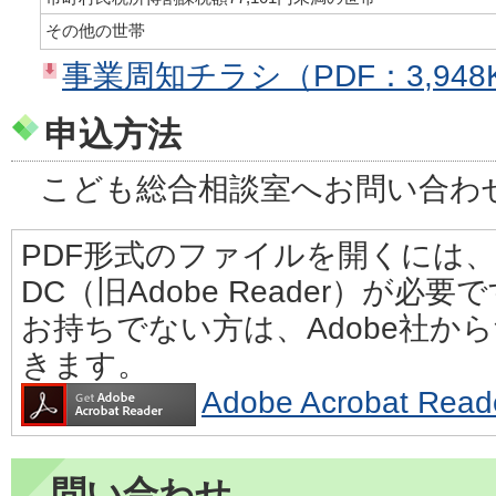
その他の世帯
事業周知チラシ（PDF：3,948
申込方法
こども総合相談室へお問い合わ
PDF形式のファイルを開くには、Adobe
DC（旧Adobe Reader）が必要
お持ちでない方は、Adobe社か
きます。
Adobe Acrobat 
問い合わせ