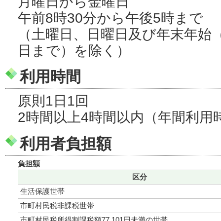
月曜日から金曜日
午前8時30分から午後5時まで
（土曜日、日曜日及び年末年始（1
日まで）を除く）
利用時間
原則1日1回
2時間以上4時間以内（年間利用
利用者負担額
負担額
区分
生活保護世帯
市町村民税非課税世帯
市町村民税所得割課税額77,101円未満の世帯