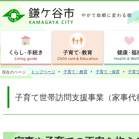
この
トップページ
子育て・教育
子育て・保育
子育
現在のページ
子育て世帯訪問支援事業（家事代