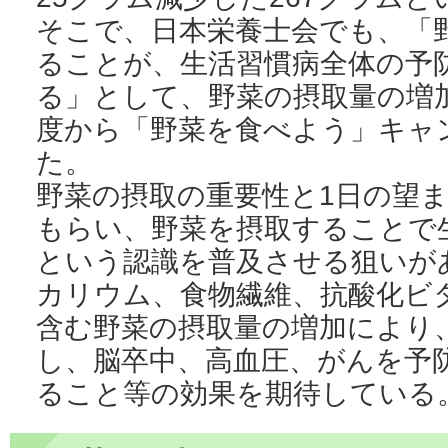
そこで、日本栄養士会でも、「
ることが、生活習慣病全体の予
る」として、野菜の摂取量の増加
度から「野菜を食べよう」キャ
た。
野菜の摂取の重要性と1日の望
もらい、野菜を摂取することで
という認識を普及させる狙いが
カリウム、食物繊維、抗酸化ビ
含む野菜の摂取量の増加により
し、脳卒中、高血圧、がんを予
ること等の効果を期待している