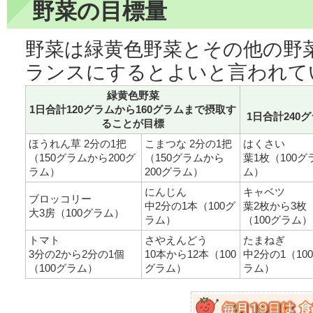
野菜の目標量
野菜は緑黄色野菜とその他の野
ランスにするとよいと言われて
緑黄色野菜
1日合計120グラムから160グラムまで摂取す
1日合計240
ることが目標
ほうれん草 2分の1把
こまつな 2分の1把
はくさい
（150グラムから200グ
（150グラムから
葉1枚（100グ
ラム）
200グラム）
ム）
にんじん
キャベツ
ブロッコリー
中2分の1本（100グ
葉2枚から3枚
大3房（100グラム）
ラム）
（100グラム）
トマト
さやえんどう
たまねぎ
3分の2から2分の1個
10本から12本（100
中2分の1（10
（100グラム）
グラム）
ラム）