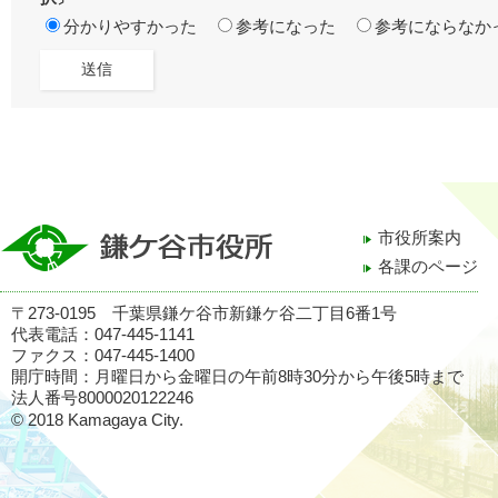
分かりやすかった
参考になった
参考にならなか
市役所案内
各課のページ
〒273-0195 千葉県鎌ケ谷市新鎌ケ谷二丁目6番1号
代表電話：047-445-1141
ファクス：047-445-1400
開庁時間：月曜日から金曜日の午前8時30分から午後5時まで
法人番号8000020122246
© 2018 Kamagaya City.