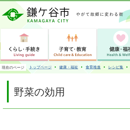
この
トップページ
健康・福祉
食育推進
レシピ集
現在のページ
野菜の効用