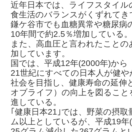
近年日本では、ライフスタイル
食生活のバランスがくずれてき
鎌ケ谷市でも血糖異常や糖尿病
10年間で約2.5％増加している
また、高血圧と言われたことの
加しています。
国では、平成12年(2000年)か
21世紀にすべての日本人が健
社会を目指し、健康寿命の延伸
オブライフ）の向上を図ること
進している。
｢健康日本21｣では、野菜の摂取
ム以上としているが、平成19年(
25グラム減少した267グラム