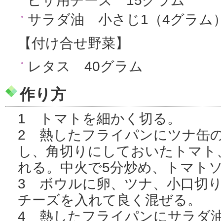
ピザ用チーズ 15グラム
サラダ油 小さじ1（4グラム
【付け合せ野菜】
レタス 40グラム
作り方
1 トマトを細かく切る。
2 熱したフライパンにツナ缶
し、角切りにしておいたトマト
れる。中火で5分炒め、トマト
3 ボウルに卵、ツナ、小口切
チーズを入れて良く混ぜる。
4 熱したフライパンにサラダ