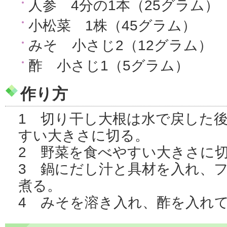
人参 4分の1本（25グラム）
小松菜 1株（45グラム）
みそ 小さじ2（12グラム）
酢 小さじ1（5グラム）
作り方
1 切り干し大根は水で戻した
すい大きさに切る。
2 野菜を食べやすい大きさに
3 鍋にだし汁と具材を入れ、
煮る。
4 みそを溶き入れ、酢を入れ