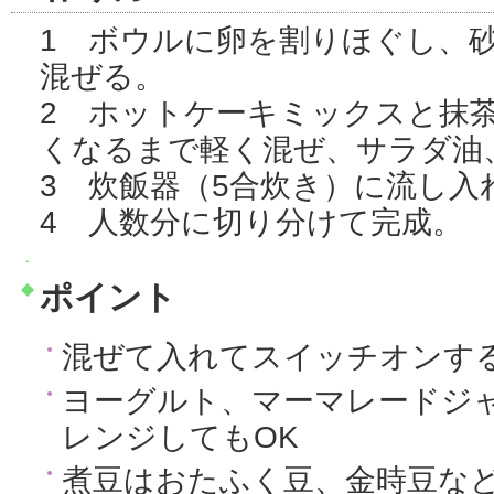
1 ボウルに卵を割りほぐし、
混ぜる。
2 ホットケーキミックスと抹
くなるまで軽く混ぜ、サラダ油
3 炊飯器（5合炊き）に流し入
4 人数分に切り分けて完成。
ポイント
混ぜて入れてスイッチオンす
ヨーグルト、マーマレードジ
レンジしてもOK
煮豆はおたふく豆、金時豆な