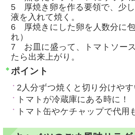
5 厚焼き卵を作る要領で、少
液を入れて焼く。
6 厚焼きにした卵を人数分に包
れ）
7 お皿に盛って、トマトソー
たら出来上がり。
ポイント
2人分ずつ焼くと切り分けやす
トマトが冷蔵庫にある時に！
トマト缶やケチャップで代用も