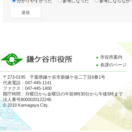
分かりやすかった
参考になった
参考にならなか
市役所案内
各課のページ
〒273-0195 千葉県鎌ケ谷市新鎌ケ谷二丁目6番1号
代表電話：047-445-1141
ファクス：047-445-1400
開庁時間：月曜日から金曜日の午前8時30分から午後5時まで
法人番号8000020122246
© 2018 Kamagaya City.