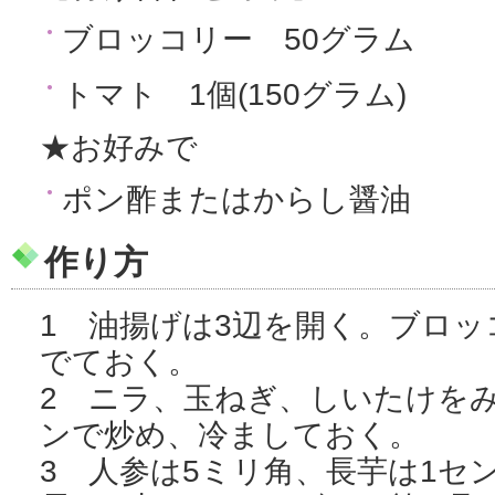
ブロッコリー 50グラム
トマト 1個(150グラム)
★お好みで
ポン酢またはからし醤油
作り方
1 油揚げは3辺を開く。ブロ
でておく。
2 ニラ、玉ねぎ、しいたけを
ンで炒め、冷ましておく。
3 人参は5ミリ角、長芋は1セ