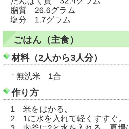
たんぱく質 32.4グラム
脂質 26.6グラム
塩分 1.7グラム
ごはん（主食）
材料（2人から3人分）
無洗米 1合
作り方
1 米をはかる。
2 1に水を入れて軽くすすぐ。
3 内釜に2と水を入れる。夏場