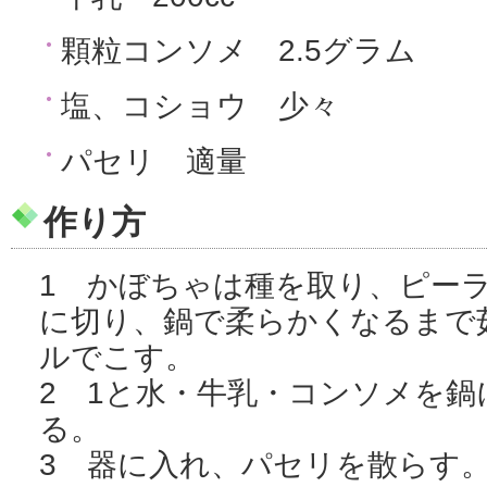
顆粒コンソメ 2.5グラム
塩、コショウ 少々
パセリ 適量
作り方
1 かぼちゃは種を取り、ピー
に切り、鍋で柔らかくなるまで
ルでこす。
2 1と水・牛乳・コンソメを
る。
3 器に入れ、パセリを散らす