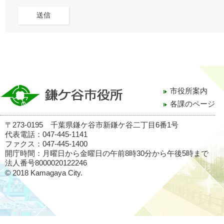
市役所案内
各課のページ
〒273-0195 千葉県鎌ケ谷市新鎌ケ谷二丁目6番1号
代表電話：047-445-1141
ファクス：047-445-1400
開庁時間：月曜日から金曜日の午前8時30分から午後5時まで
法人番号8000020122246
© 2018 Kamagaya City.