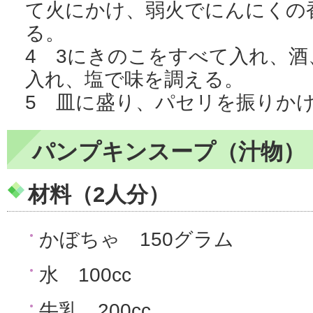
て火にかけ、弱火でにんにくの
る。
4 3にきのこをすべて入れ、
入れ、塩で味を調える。
5 皿に盛り、パセリを振りか
パンプキンスープ（汁物）
材料（2人分）
かぼちゃ 150グラム
水 100cc
牛乳 200cc