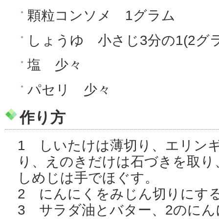
顆粒コンソメ 1グラム
しょうゆ 小さじ3分の1(2グラ
塩 少々
パセリ 少々
作り方
1 しいたけは薄切り、エリン
り、えのきだけは石づきを取り
しめじは手でほぐす。
2 にんにくをみじん切りにす
3 サラダ油とバター、2のに