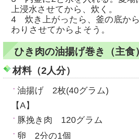
上浸水させてから、炊く。
4 炊き上がったら、釜の底か
わりさせてからよそう。
ひき肉の油揚げ巻き（主食
材料（2人分）
油揚げ 2枚(40グラム)
【A】
豚挽き肉 120グラム
卵 2分の1個