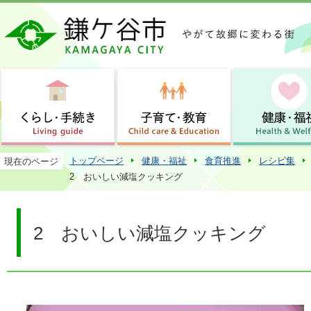
この
トップページ
健康・福祉
食育推進
レシピ集
現在のページ
2 おいしい減塩クッキング
2 おいしい減塩クッキング