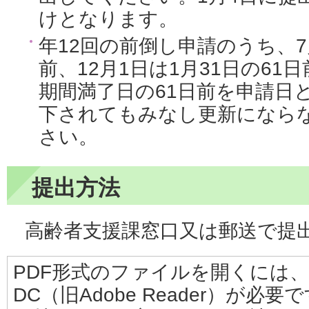
けとなります。
年12回の前倒し申請のうち、7月
前、12月1日は1月31日の6
期間満了日の61日前を申請日
下されてもみなし更新になら
さい。
提出方法
高齢者支援課窓口又は郵送で提
PDF形式のファイルを開くには、Adobe
DC（旧Adobe Reader）が必要