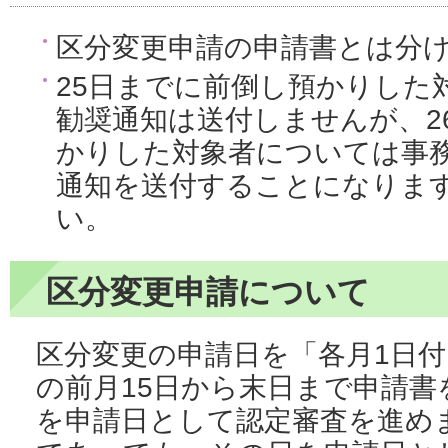
区分変更申請の申請書とは分
25日までに前倒し預かりした
勧奨通知は送付しませんが、2
かりした対象者については事
通知を送付することになりま
い。
区分変更申請について
区分変更の申請日を「各月1日
の前月15日から末日まで申請書
を申請日として認定審査を進め