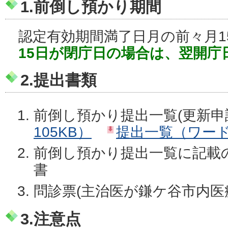
1.前倒し預かり期間
認定有効期間満了日月の前々月1
15日が閉庁日の場合は、翌開庁
2.提出書類
前倒し預かり提出一覧(更新申
105KB）
提出一覧（ワード
前倒し預かり提出一覧に記載
書
問診票(主治医が鎌ケ谷市内医
3.注意点