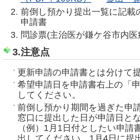
前倒し預かり提出一覧に記載
申請書
問診票(主治医が鎌ケ谷市内医
3.注意点
更新申請の申請書とは分けて
希望申請日を申請書右上の「
してください。
前倒し預かり期間を過ぎた申
窓口に提出した日が申請日と
（例）1月1日付としたい申請書
出してください。1月4日に提