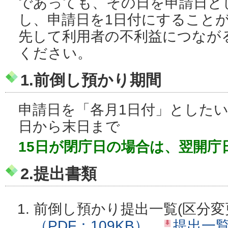
であっても、その日を申請日と
し、申請日を1日付にすること
先して利用者の不利益につなが
ください。
1.前倒し預かり期間
申請日を「各月1日付」としたい
日から末日まで
15日が閉庁日の場合は、翌開庁
2.提出書類
前倒し預かり提出一覧(区分変
（PDF：109KB）
提出一覧