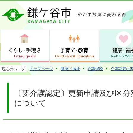
この
トップページ
健康・福祉
介護保険
介護認定に
現在のページ
〔要介護認定〕更新申請及び区分
について