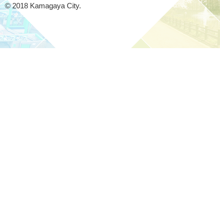
© 2018 Kamagaya City.