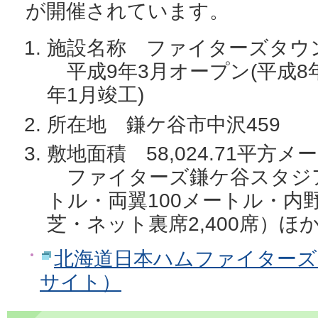
が開催されています。
施設名称 ファイターズタウ
平成9年3月オープン(平成8
年1月竣工)
所在地 鎌ケ谷市中沢459
敷地面積 58,024.71平方メ
ファイターズ鎌ケ谷スタジア
トル・両翼100メートル・内
芝・ネット裏席2,400席）
北海道日本ハムファイターズ
サイト）