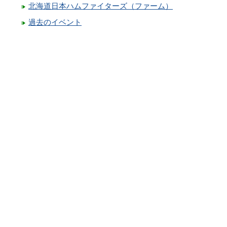
北海道日本ハムファイターズ（ファーム）
過去のイベント