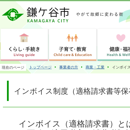
この
トップページ
事業者の方
商業・工業
インボイ
現在のページ
インボイス制度（適格請求書等保
インボイス（適格請求書）と