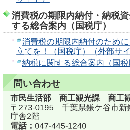
消費税の期限内納付・納税資
する総合案内（国税庁）
消費税の期限内納付のために
立てを！（国税庁）（外部サ
納税に関する総合案内（国税
問い合わせ
市民生活部 商工観光課 商工
〒273-0195 千葉県鎌ケ谷市
庁舎2階
電話：
047-445-1240