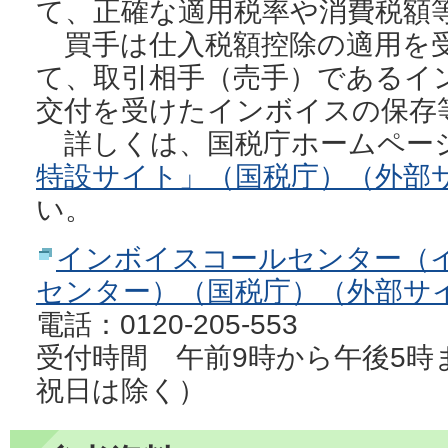
て、正確な適用税率や消費税額
買手は仕入税額控除の適用を
て、取引相手（売手）であるイ
交付を受けたインボイスの保存
詳しくは、国税庁ホームペー
特設サイト」（国税庁）（外部
い。
インボイスコールセンター（
センター）（国税庁）（外部サ
電話：0120-205-553
受付時間 午前9時から午後5時
祝日は除く）