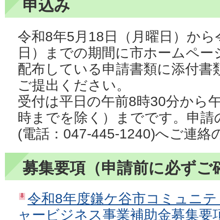
申込み
令和8年5月18日（月曜日）から
日）までの期間に市ホームペー
配布している申請書類に添付書
ご提出ください。
受付は平日の午前8時30分から
時までを除く）までです。申請
(電話：047-445-1240)へ
募集要項（申請前に必ずご
令和8年度鎌ケ谷市コミュニ
ャービジネス事業補助金募集要項（