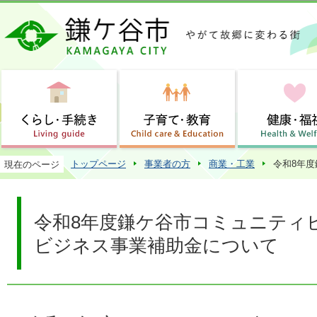
この
トップページ
事業者の方
商業・工業
令和8年
現在のページ
令和8年度鎌ケ谷市コミュニティ
ビジネス事業補助金について