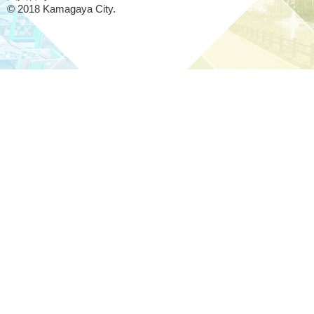
© 2018 Kamagaya City.