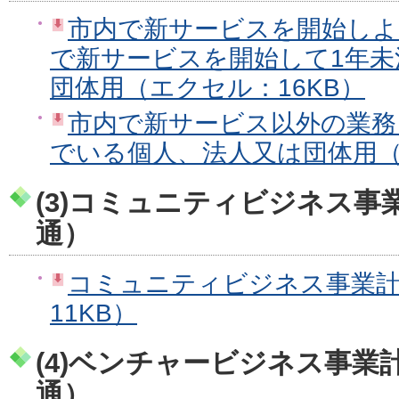
市内で新サービスを開始しよ
で新サービスを開始して1年未
団体用（エクセル：16KB）
市内で新サービス以外の業務
でいる個人、法人又は団体用（
(3)コミュニティビジネス事
通）
コミュニティビジネス事業
11KB）
(4)ベンチャービジネス事業
通）