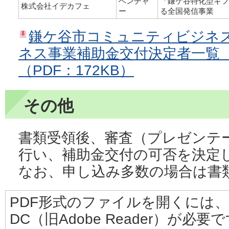
ベンチャ
「鎌ケ谷特化型ギフ
株式会社イデカフェ
ー
る全国発信事業
鎌ケ谷市コミュニティビジネ
ネス事業補助金交付決定者一覧
（PDF：172KB）
その他
書類受領後、審査（プレゼンテ
行い、補助金交付の可否を決定
なお、申し込み多数の場合は書
PDF形式のファイルを開くには、Adobe
DC（旧Adobe Reader）が必要