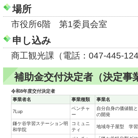
場所
市役所6階 第1委員会室
申し込み
商工観光課（電話：047-445-12
補助金交付決定者（決定事
令和8年度交付決定者
事業者名
事業種類
事業名
ベンチャ
自分自身の価値観と
7Lup
ー
の開発
鎌ケ谷学習ステーション明
コミュニ
地域寺子屋型 学習
和学院
ティ