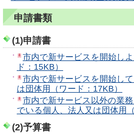
申請書類
(1)申請書
市内で新サービスを開始しよ
ド：15KB）
市内で新サービスを開始して
は団体用（ワード：17KB）
市内で新サービス以外の業務
でいる個人、法人又は団体用（
(2)予算書