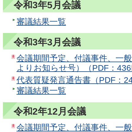
令和3年5月会議
審議結果一覧
令和3年3月会議
会議期間予定、付議事件、一
よりお知らせ号）（PDF：436
代表質疑発言通告書（PDF：24
審議結果一覧
令和2年12月会議
会議期間予定、付議事件、一