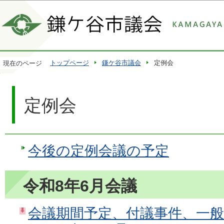
この
トップページ
鎌ケ谷市議会
定例会
現在のページ
定例会
今後の定例会議の予定
令和8年6月会議
会議期間予定、付議事件、一