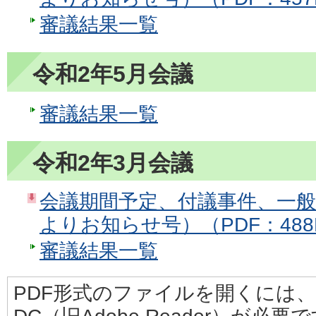
審議結果一覧
令和2年5月会議
審議結果一覧
令和2年3月会議
会議期間予定、付議事件、一
よりお知らせ号）（PDF：488
審議結果一覧
PDF形式のファイルを開くには、Adobe