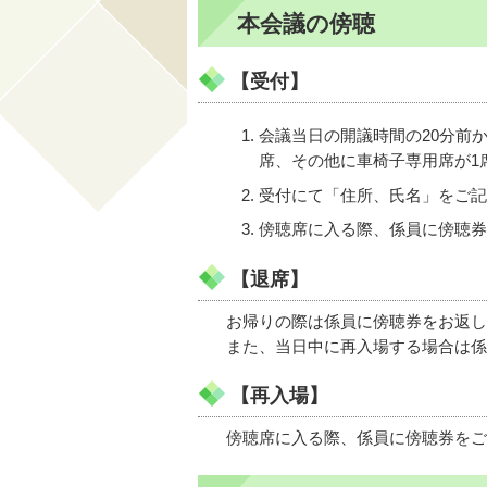
本会議の傍聴
【受付】
会議当日の開議時間の20分前
席、その他に車椅子専用席が1
受付にて「住所、氏名」をご記
傍聴席に入る際、係員に傍聴券
【退席】
お帰りの際は係員に傍聴券をお返し
また、当日中に再入場する場合は係
【再入場】
傍聴席に入る際、係員に傍聴券をご