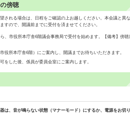
会の傍聴
望される場合は、日程をご確認の上お越しください。本会議と異
ますので、開議前までに受付を済ませてください。
から、市役所本庁舎6階議会事務局で受付を始めます。【備考】傍聴
市役所本庁舎6階）にご案内し、開議までお待ちいただきます。
可をした後、係員が委員会室にご案内します。
器は、音が鳴らない状態（マナーモード）にするか、電源をお切