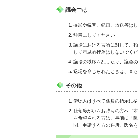
議会中は
撮影や録音、録画、放送等はし
静粛にしてください
議場における言論に対して、拍
して示威的行為はしないでくだ
議場の秩序を乱したり、議会の
退場を命じられたときは、直ち
その他
傍聴人はすべて係員の指示に従
聴覚障がいをお持ちの方へ（本
を希望される方は、事前に「障
間、申請する方の住所、氏名を