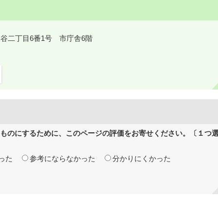
鎌ケ谷二丁目6番1号 市庁舎6階
ものにするために、このページの評価をお寄せください。〔１つ
った
参考にならなかった
分かりにくかった