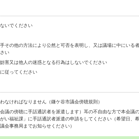
ないでください
手その他の方法により公然と可否を表明し、又は議場に中にいる
さい
妨害又は他人の迷惑となる行為はしないでください
に従ってください
わなければなりません（鎌ケ谷市議会傍聴規則）
会議の傍聴に手話通訳者を派遣します）耳の不自由な方で本会議
がい福祉課」に手話通訳者派遣の申請をしてください（希望日、
議会事務局までお知らせください）