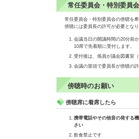
常任委員会・特別委員
常任委員会・特別委員会の傍聴を希
傍聴には委員長の許可が必要となり
会議当日の開議時間の20分前
10席で先着順に受付します。
受付後は、係員が議会図書室（
会議の冒頭で委員長が傍聴の許
傍聴時のお願い
傍聴席に着席したら
携帯電話やその他音の発する機
さい
飲食禁止です