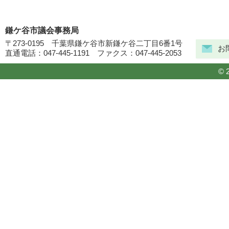
鎌ケ谷市議会事務局
〒273-0195 千葉県鎌ケ谷市新鎌ケ谷二丁目6番1号
お
直通電話：047-445-1191 ファクス：047-445-2053
© 