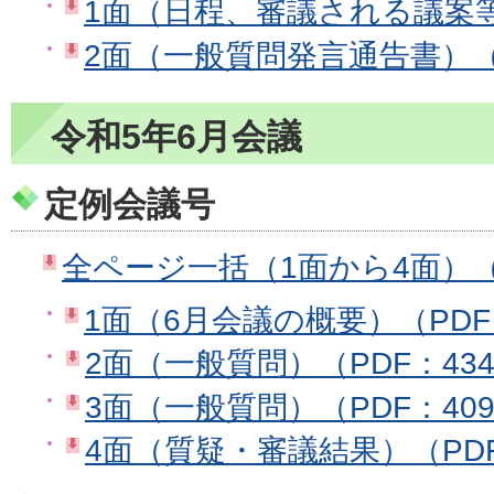
1面（日程、審議される議案等）
2面（一般質問発言通告書）（P
令和5年6月会議
定例会議号
全ページ一括（1面から4面）（PD
1面（6月会議の概要）（PDF：
2面（一般質問）（PDF：434
3面（一般質問）（PDF：409
4面（質疑・審議結果）（PDF