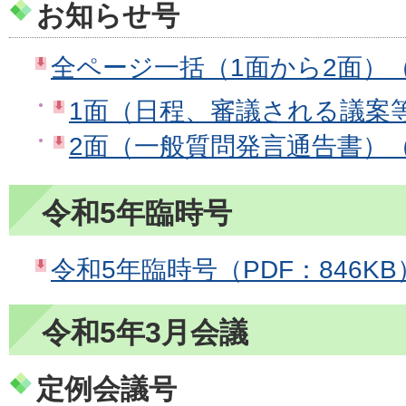
お知らせ号
全ページ一括（1面から2面）（P
1面（日程、審議される議案等）
2面（一般質問発言通告書）（P
令和5年臨時号
令和5年臨時号（PDF：846KB
令和5年3月会議
定例会議号