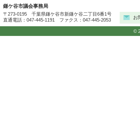
鎌ケ谷市議会事務局
〒273-0195 千葉県鎌ケ谷市新鎌ケ谷二丁目6番1号
お
直通電話：047-445-1191 ファクス：047-445-2053
© 