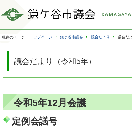
この
トップページ
鎌ケ谷市議会
議会だより
議会だ
現在のページ
議会だより（令和5年）
令和5年12月会議
定例会議号