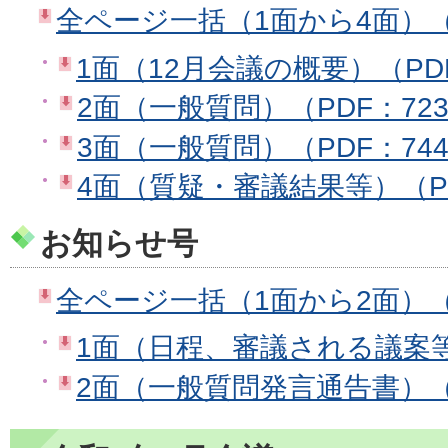
全ページ一括（1面から4面）（PD
1面（12月会議の概要）（PDF
2面（一般質問）（PDF：723
3面（一般質問）（PDF：744
4面（質疑・審議結果等）（PD
お知らせ号
全ページ一括（1面から2面）（P
1面（日程、審議される議案等）
2面（一般質問発言通告書）（P