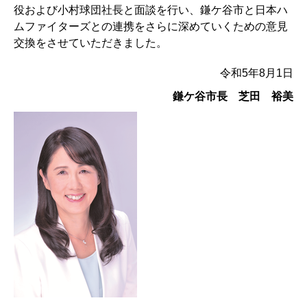
役および小村球団社長と面談を行い、鎌ケ谷市と日本ハ
ムファイターズとの連携をさらに深めていくための意見
交換をさせていただきました。
令和5年8月1日
鎌ケ谷市長 芝田 裕美