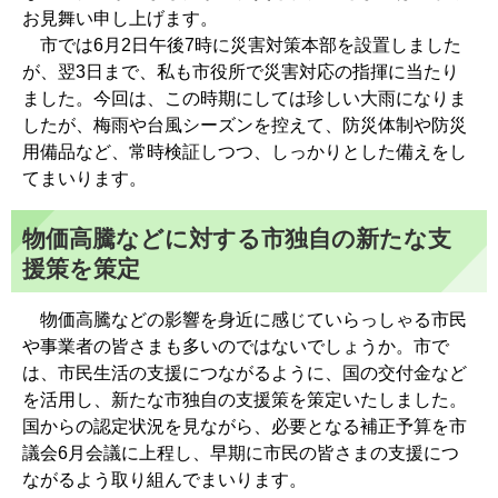
お見舞い申し上げます。
市では6月2日午後7時に災害対策本部を設置しました
が、翌3日まで、私も市役所で災害対応の指揮に当たり
ました。今回は、この時期にしては珍しい大雨になりま
したが、梅雨や台風シーズンを控えて、防災体制や防災
用備品など、常時検証しつつ、しっかりとした備えをし
てまいります。
物価高騰などに対する市独自の新たな支
援策を策定
物価高騰などの影響を身近に感じていらっしゃる市民
や事業者の皆さまも多いのではないでしょうか。市で
は、市民生活の支援につながるように、国の交付金など
を活用し、新たな市独自の支援策を策定いたしました。
国からの認定状況を見ながら、必要となる補正予算を市
議会6月会議に上程し、早期に市民の皆さまの支援につ
ながるよう取り組んでまいります。