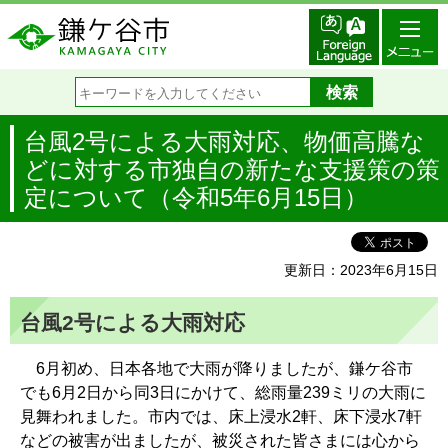
台風2号による大雨対応、物価高騰な
どに対する市独自の新たな支援策の策
定について（令和5年6月15日）
更新日：2023年6月15日
台風2号による大雨対応
6月初め、日本各地で大雨が降りましたが、鎌ケ谷市
でも6月2日から同3日にかけて、総雨量239ミリの大雨に
見舞われました。市内では、床上浸水2軒、床下浸水7軒
などの被害が出ましたが、被災された皆さまには心から