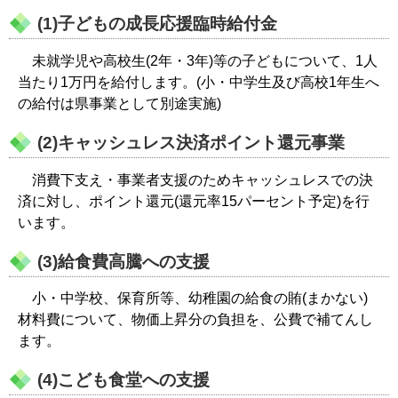
(1)子どもの成長応援臨時給付金
未就学児や高校生(2年・3年)等の子どもについて、1人
当たり1万円を給付します。(小・中学生及び高校1年生へ
の給付は県事業として別途実施)
(2)キャッシュレス決済ポイント還元事業
消費下支え・事業者支援のためキャッシュレスでの決
済に対し、ポイント還元(還元率15パーセント予定)を行
います。
(3)給食費高騰への支援
小・中学校、保育所等、幼稚園の給食の賄(まかない)
材料費について、物価上昇分の負担を、公費で補てんし
ます。
(4)こども食堂への支援