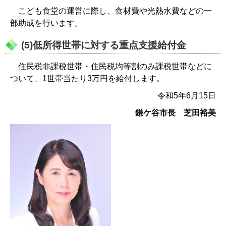
こども食堂の運営に際し、食材費や光熱水費などの一
部助成を行います。
(5)低所得世帯に対する重点支援給付金
住民税非課税世帯・住民税均等割のみ課税世帯などに
ついて、1世帯当たり3万円を給付します。
令和5年6月15日
鎌ケ谷市長 芝田裕美