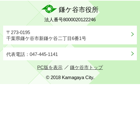
鎌ケ谷市役所
法人番号8000020122246
〒273-0195
千葉県鎌ケ谷市新鎌ケ谷二丁目6番1号
代表電話：047-445-1141
PC版を表示
鎌ケ谷市トップ
© 2018 Kamagaya City.