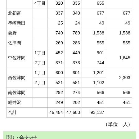
4丁目
320
335
655
北初富
337
340
677
677
串崎新田
25
24
49
49
粟野
749
789
1,538
1,538
佐津間
269
286
555
555
1丁目
452
449
901
中佐津間
1,645
2丁目
371
373
744
1丁目
600
601
1,201
西佐津間
2,303
2丁目
521
581
1,102
南佐津間
292
274
566
566
軽井沢
249
202
451
451
合計
45,454
47,683
93,137
（単位 人）
問い合わせ