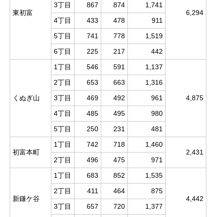
3丁目
867
874
1,741
東初富
6,294
4丁目
433
478
911
5丁目
741
778
1,519
6丁目
225
217
442
1丁目
546
591
1,137
2丁目
653
663
1,316
くぬぎ山
3丁目
469
492
961
4,875
4丁目
485
495
980
5丁目
250
231
481
1丁目
742
718
1,460
初富本町
2,431
2丁目
496
475
971
1丁目
683
852
1,535
2丁目
411
464
875
新鎌ケ谷
4,442
3丁目
657
720
1,377