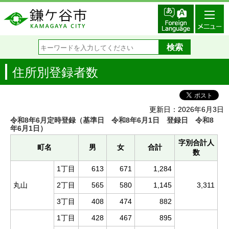
住所別登録者数
更新日：2026年6月3日
令和8年6月定時登録（基準日 令和8年6月1日 登録日 令和8
年6月1日）
字別合計人
町名
男
女
合計
数
1丁目
613
671
1,284
丸山
2丁目
565
580
1,145
3,311
3丁目
408
474
882
1丁目
428
467
895