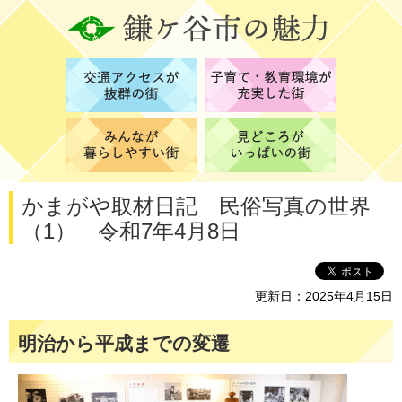
かまがや取材日記 民俗写真の世界
（1） 令和7年4月8日
更新日：2025年4月15日
明治から平成までの変遷