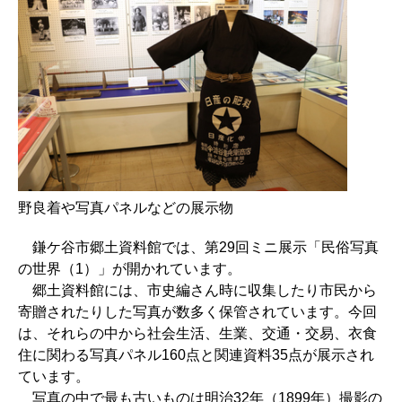
野良着や写真パネルなどの展示物
鎌ケ谷市郷土資料館では、第29回ミニ展示「民俗写真
の世界（1）」が開かれています。
郷土資料館には、市史編さん時に収集したり市民から
寄贈されたりした写真が数多く保管されています。今回
は、それらの中から社会生活、生業、交通・交易、衣食
住に関わる写真パネル160点と関連資料35点が展示され
ています。
写真の中で最も古いものは明治32年（1899年）撮影の