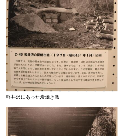
軽井沢にあった炭焼き窯