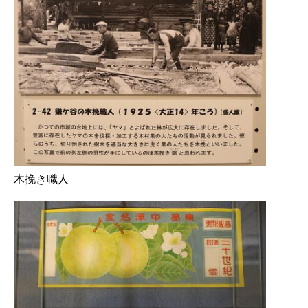
木挽き職人