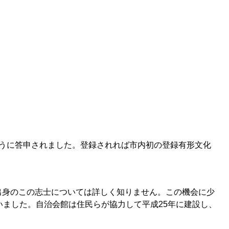
うに答申されました。登録されれば市内初の登録有形文化
身のこの志士については詳しく知りません。この機会に少
いました。自治会館は住民らが協力して平成25年に建設し、