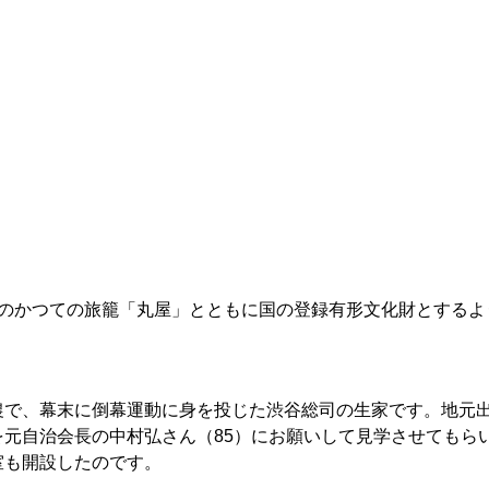
のかつての旅籠「丸屋」とともに国の登録有形文化財とするよ
で、幕末に倒幕運動に身を投じた渋谷総司の生家です。地元出
元自治会長の中村弘さん（85）にお願いして見学させてもら
室も開設したのです。