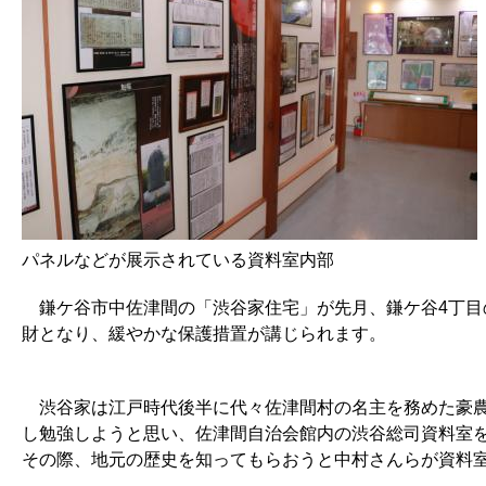
パネルなどが展示されている資料室内部
鎌ケ谷市中佐津間の「渋谷家住宅」が先月、鎌ケ谷4丁目
財となり、緩やかな保護措置が講じられます。
渋谷家は江戸時代後半に代々佐津間村の名主を務めた豪農
し勉強しようと思い、佐津間自治会館内の渋谷総司資料室を
その際、地元の歴史を知ってもらおうと中村さんらが資料