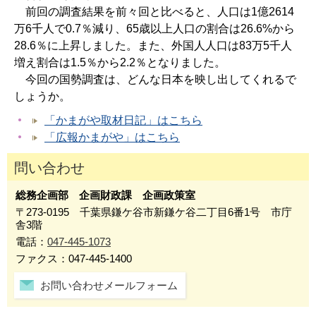
前回の調査結果を前々回と比べると、人口は1億2614
万6千人で0.7％減り、65歳以上人口の割合は26.6%から
28.6％に上昇しました。また、外国人人口は83万5千人
増え割合は1.5％から2.2％となりました。
今回の国勢調査は、どんな日本を映し出してくれるで
しょうか。
「かまがや取材日記」はこちら
「広報かまがや」はこちら
問い合わせ
総務企画部 企画財政課 企画政策室
〒273-0195 千葉県鎌ケ谷市新鎌ケ谷二丁目6番1号 市庁
舎3階
電話：
047-445-1073
ファクス：047-445-1400
お問い合わせメールフォーム