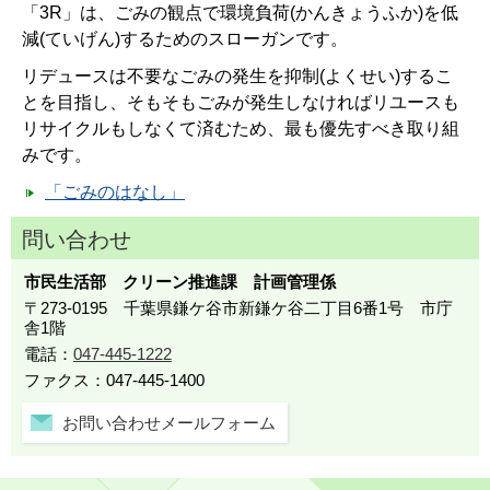
「3R」は、ごみの観点で環境負荷(かんきょうふか)を低
減(ていげん)するためのスローガンです。
リデュースは不要なごみの発生を抑制(よくせい)するこ
とを目指し、そもそもごみが発生しなければリユースも
リサイクルもしなくて済むため、最も優先すべき取り組
みです。
「ごみのはなし」
問い合わせ
市民生活部 クリーン推進課 計画管理係
〒273-0195 千葉県鎌ケ谷市新鎌ケ谷二丁目6番1号 市庁
舎1階
電話：
047-445-1222
ファクス：047-445-1400
お問い合わせメールフォーム