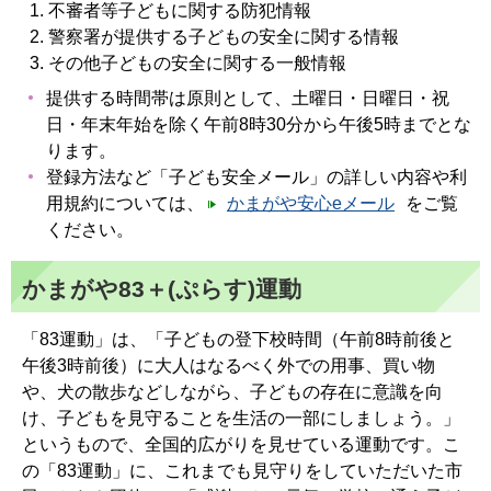
不審者等子どもに関する防犯情報
警察署が提供する子どもの安全に関する情報
その他子どもの安全に関する一般情報
提供する時間帯は原則として、土曜日・日曜日・祝
日・年末年始を除く午前8時30分から午後5時までとな
ります。
登録方法など「子ども安全メール」の詳しい内容や利
用規約については、
かまがや安心eメール
をご覧
ください。
かまがや83＋(ぷらす)運動
「83運動」は、「子どもの登下校時間（午前8時前後と
午後3時前後）に大人はなるべく外での用事、買い物
や、犬の散歩などしながら、子どもの存在に意識を向
け、子どもを見守ることを生活の一部にしましょう。」
というもので、全国的広がりを見せている運動です。こ
の「83運動」に、これまでも見守りをしていただいた市