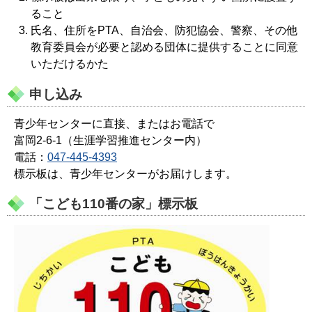
ること
氏名、住所をPTA、自治会、防犯協会、警察、その他
教育委員会が必要と認める団体に提供することに同意
いただけるかた
申し込み
青少年センターに直接、またはお電話で
富岡2-6-1（生涯学習推進センター内）
電話：
047-445-4393
標示板は、青少年センターがお届けします。
「こども110番の家」標示板