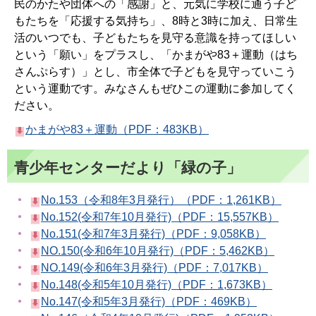
民のかたや団体への「感謝」と、元気に学校に通う子ど
もたちを「応援する気持ち」、8時と3時に加え、日常生
活のいつでも、子どもたちを見守る意識を持ってほしい
という「願い」をプラスし、「かまがや83＋運動（はち
さんぷらす）」とし、市全体で子どもを見守っていこう
という運動です。みなさんもぜひこの運動に参加してく
ださい。
かまがや83＋運動（PDF：483KB）
青少年センターだより「緑の子」
No.153（令和8年3月発行）（PDF：1,261KB）
No.152(令和7年10月発行)（PDF：15,557KB）
No.151(令和7年3月発行)（PDF：9,058KB）
NO.150(令和6年10月発行)（PDF：5,462KB）
NO.149(令和6年3月発行)（PDF：7,017KB）
No.148(令和5年10月発行)（PDF：1,673KB）
No.147(令和5年3月発行)（PDF：469KB）