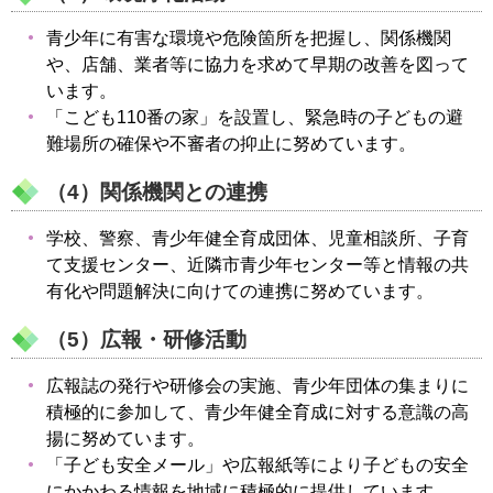
青少年に有害な環境や危険箇所を把握し、関係機関
や、店舗、業者等に協力を求めて早期の改善を図って
います。
「こども110番の家」を設置し、緊急時の子どもの避
難場所の確保や不審者の抑止に努めています。
（4）関係機関との連携
学校、警察、青少年健全育成団体、児童相談所、子育
て支援センター、近隣市青少年センター等と情報の共
有化や問題解決に向けての連携に努めています。
（5）広報・研修活動
広報誌の発行や研修会の実施、青少年団体の集まりに
積極的に参加して、青少年健全育成に対する意識の高
揚に努めています。
「子ども安全メール」や広報紙等により子どもの安全
にかかわる情報を地域に積極的に提供しています。