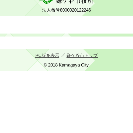
鎌ケ谷市役所
法人番号8000020122246
PC版を表示
鎌ケ谷市トップ
© 2018 Kamagaya City.