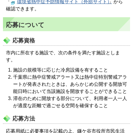
「
環境省熱中症予防情報サイト（外部サイト）
」から
確認できます。
応募について
応募資格
市内に所在する施設で、次の条件を満たす施設としま
す。
施設の規模等に応じた冷房設備を有すること
千葉県に熱中症警戒アラート又は熱中症特別警戒アラ
ートが発表されたときは、あらかじめ公開する開放可
能日時において当該施設を開放することができること
滞在のために開放する部分について、利用者一人一人
が適度な距離で過ごせる空間を確保すること
応募方法
応募用紙に必要事項を記載の上、鎌ケ谷市役所市民生活