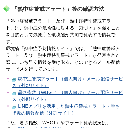
「熱中症警戒アラート」等の確認方法
「熱中症警戒アラート」及び「熱中症特別警戒アラー
ト」は、熱中症の危険性に対する「気づき」を促すこと
を目的として気象庁と環境省が共同で発表する情報で
す。
環境省「熱中症予防情報サイト」では、「熱中症警戒ア
ラート」及び「熱中症特別警戒アラート」が発表された
際に、いち早く情報を受け取ることのできるメール配信
サービスを行っています。
熱中症警戒アラート（個人向け）メール配信サービ
ス（外部サイト）
暑さ指数（WBGT）（個人向け）メール配信サービ
ス（外部サイト）
LINEアプリを活用した熱中症警戒アラート・暑さ
指数の情報配信（外部サイト）
また、暑さ指数（WBGT）やアラート発表状況は、