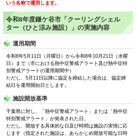
いう名称で運用します。
令和8年度鎌ケ谷市「クーリングシェル
ター（ひと涼み施設）」の実施内容
運用期間
令和8年5月11日（月曜日）から令和8年10月21日（水曜
日）まで（市における熱中症警戒アラート及び熱中症特
別警戒アラートの運用期間中）
ただし、5月11日以降に協定を締結した場合は、協定締
結日を運用開始日とします。
施設開放基準
千葉県に対し、「熱中症警戒アラート」または「熱中症
特別警戒アラート」が発表された日。
ただし、開放する具体的な日及び時間は施設の実情に応
じます（指定された施設は、あらかじめ開放可能な日時