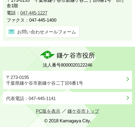
〒273-0195 千葉県鎌ケ谷市新鎌ケ谷二丁目6番1号 市庁
舎1階
電話：
047-445-1227
ファクス：047-445-1400
お問い合わせメールフォーム
鎌ケ谷市役所
法人番号8000020122246
〒273-0195
千葉県鎌ケ谷市新鎌ケ谷二丁目6番1号
代表電話：047-445-1141
PC版を表示
鎌ケ谷市トップ
© 2018 Kamagaya City.