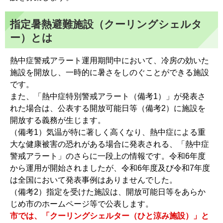
指定暑熱避難施設（クーリングシェルタ
ー）とは
熱中症警戒アラート運用期間中において、冷房の効いた
施設を開放し、一時的に暑さをしのぐことができる施設
です。
また、「熱中症特別警戒アラート（備考1）」が発表さ
れた場合は、公表する開放可能日等（備考2）に施設を
開放する義務が生じます。
（備考1）気温が特に著しく高くなり、熱中症による重
大な健康被害の恐れがある場合に発表される、「熱中症
警戒アラート」のさらに一段上の情報です。令和6年度
から運用が開始されましたが、令和6年度及び令和7年度
は全国において発表事例はありませんでした。
（備考2）指定を受けた施設は、開放可能日等をあらか
じめ市のホームページ等で公表します。
市では、「クーリングシェルター（ひと涼み施設）」と