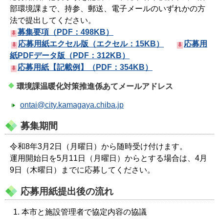
部環境課まで、持参、郵送、電子メールのいずれかの方
法で提出してください。
募集要項（PDF：498KB）
応募用紙エクセル版（エクセル：15KB）
応募用
紙PDFデータ版（PDF：312KB）
応募用紙【記載例】（PDF：354KB）
環境課温暖化対策推進係あてメールアドレス
ontai@city.kamagaya.chiba.jp
募集期間
令和8年3月2日（月曜日）から随時受け付けます。
運用開始日を5月11日（月曜日）からとする場合は、4月
9日（木曜日）までに応募してください。
応募用紙提出後の流れ
本市と施設管理者で協定内容の協議