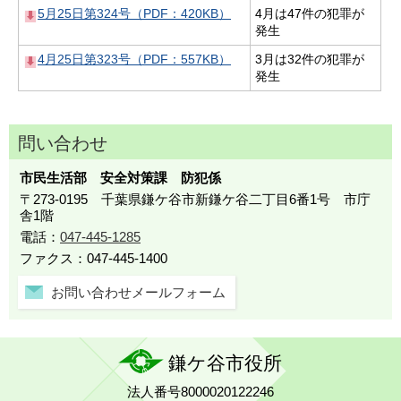
5月25日第324号（PDF：420KB）
4月は47件の犯罪が
発生
4月25日第323号（PDF：557KB）
3月は32件の犯罪が
発生
問い合わせ
市民生活部 安全対策課 防犯係
〒273-0195 千葉県鎌ケ谷市新鎌ケ谷二丁目6番1号 市庁
舎1階
電話：
047-445-1285
ファクス：047-445-1400
お問い合わせメールフォーム
鎌ケ谷市役所
法人番号8000020122246