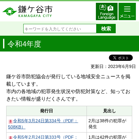
令和4年度
更新日：2023年6月9日
鎌ケ谷市防犯協会が発行している地域安全ニュースを掲
載しています。
市内の各地域の犯罪発生状況や防犯対策など、知ってお
きたい情報が盛りだくさんです。
発行日
見出し
令和5年3月24日第334号（PDF：
2月は38件の犯罪が
発生
508KB）
令和5年2月24日第333号（PDF：
1月は42件の犯罪が