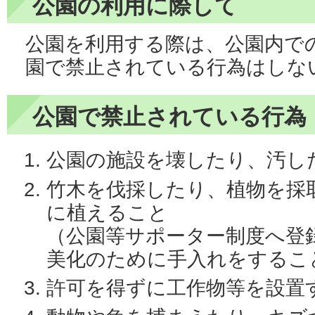
公園の利用に際して
公園を利用する際は、公園内で
園で禁止されている行為はしな
公園で禁止されている行為
公園の施設を壊したり、汚し
竹木を伐採したり、植物を採
に植えること
（公園等サポーター制度へ登
美化のために手入れをするこ
許可を得ずに工作物等を設置