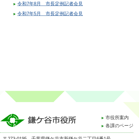
令和7年8月 市長定例記者会見
令和7年5月 市長定例記者会見
市役所案内
各課のページ
〒273-0195 千葉県鎌ケ谷市新鎌ケ谷二丁目6番1号