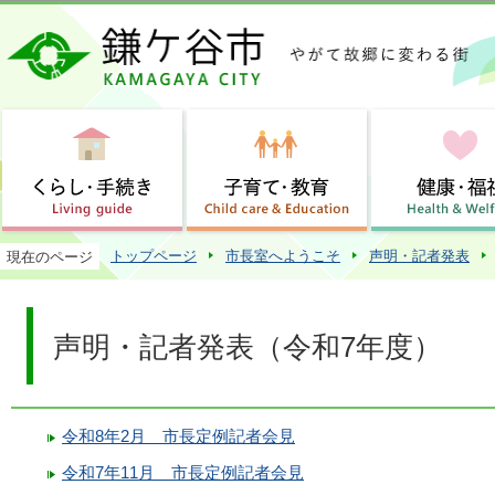
この
トップページ
市長室へようこそ
声明・記者発表
現在のページ
声明・記者発表（令和7年度）
令和8年2月 市長定例記者会見
令和7年11月 市長定例記者会見