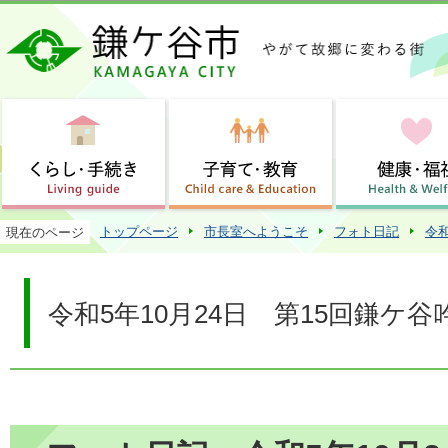
この
トップページ
市長室へようこそ
フォト日記
令
現在のページ
令和5年10月24日 第15回鎌ケ