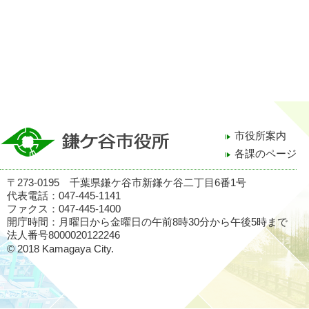
市役所案内
各課のページ
〒273-0195 千葉県鎌ケ谷市新鎌ケ谷二丁目6番1号
代表電話：047-445-1141
ファクス：047-445-1400
開庁時間：月曜日から金曜日の午前8時30分から午後5時まで
法人番号8000020122246
© 2018 Kamagaya City.