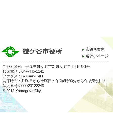
市役所案内
各課のページ
〒273-0195 千葉県鎌ケ谷市新鎌ケ谷二丁目6番1号
代表電話：047-445-1141
ファクス：047-445-1400
開庁時間：月曜日から金曜日の午前8時30分から午後5時まで
法人番号8000020122246
© 2018 Kamagaya City.