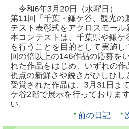
令和6年3月20日（水曜日）
第11回「千葉・鎌ケ谷、観光の
テスト表彰式をアクロスモール
本コンテストは、千葉県や鎌ケ
を行うことを目的として実施し
回の倍以上の146作品の応募を
れた作品をはじめ、いずれの作
視点の新鮮さや鋭さがひしひし
受賞された作品は、3月31日ま
ケ谷2階で展示を行っておりま
い。
前の日記