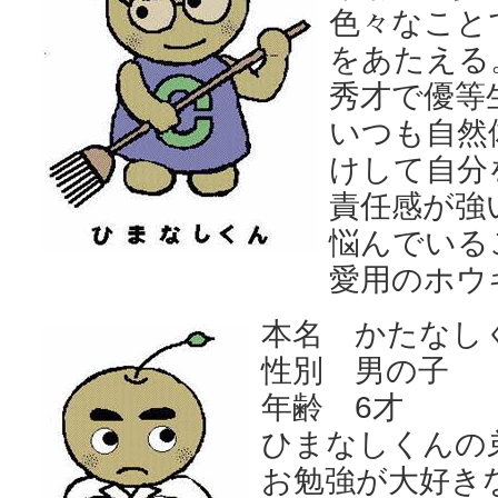
色々なこと
をあたえる
秀才で優等
いつも自然
けして自分
責任感が強
悩んでいる
愛用のホウ
本名
かたなし
性別 男の子
年齢 6才
ひまなしくんの
お勉強が大好き