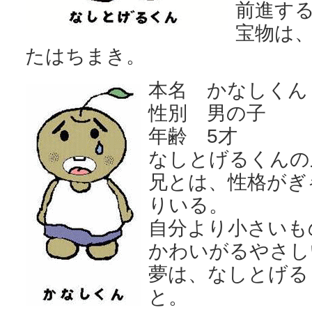
前進す
宝物は
たはちまき。
本名
かなしくん
性別 男の子
年齢 5才
なしとげるくんの
兄とは、性格がぎ
りいる。
自分より小さいも
かわいがるやさし
夢は、なしとげる
と。