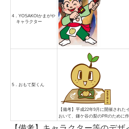
4．YOSAKOIかまがや
キャラクター
5．おもて梨くん
【備考】平成22年9月に開催された
おいて、鎌ケ谷の梨のPRのために
【備考】キャラクター等のデザ