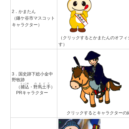
2．かまたん
（鎌ケ谷市マスコット
キャラクター）
（クリックするとかまたんのオフィ
す）
3．国史跡下総小金中
野牧跡
とっこめ
のまどて
（
捕込
・
野馬土手
）
PRキャラクター
クリックするとキャラクターの