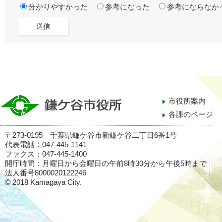
分かりやすかった
参考になった
参考にならなか
市役所案内
各課のページ
〒273-0195 千葉県鎌ケ谷市新鎌ケ谷二丁目6番1号
代表電話：047-445-1141
ファクス：047-445-1400
開庁時間：月曜日から金曜日の午前8時30分から午後5時まで
法人番号8000020122246
© 2018 Kamagaya City.