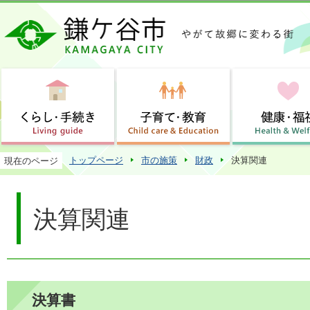
この
トップページ
市の施策
財政
決算関連
現在のページ
決算関連
決算書