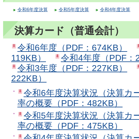
令和6年度決算
令和5年度決算
令和4年度決算
決算カード（普通会計）
令和6年度（PDF：674KB）
119KB）
令和4年度（PDF：2
令和3年度（PDF：227KB）
222KB）
令和6年度決算状況（決算カ
率の概要（PDF：482KB）
令和5年度決算状況（決算カ
率の概要（PDF：475KB）
令和4年度決算状況（決算カ