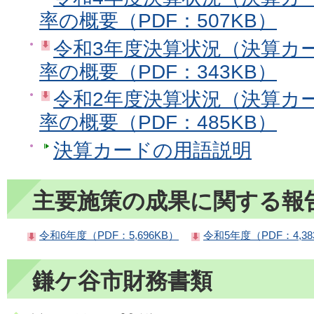
率の概要（PDF：507KB）
令和3年度決算状況（決算カ
率の概要（PDF：343KB）
令和2年度決算状況（決算カ
率の概要（PDF：485KB）
決算カードの用語説明
主要施策の成果に関する報
令和6年度（PDF：5,696KB）
令和5年度（PDF：4,38
鎌ケ谷市財務書類