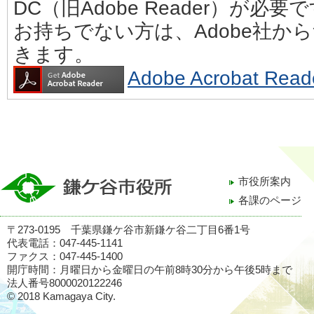
DC（旧Adobe Reader）が必要
お持ちでない方は、Adobe社か
きます。
Adobe Acrobat 
市役所案内
各課のページ
〒273-0195 千葉県鎌ケ谷市新鎌ケ谷二丁目6番1号
代表電話：047-445-1141
ファクス：047-445-1400
開庁時間：月曜日から金曜日の午前8時30分から午後5時まで
法人番号8000020122246
© 2018 Kamagaya City.