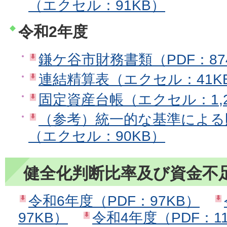
（エクセル：91KB）
令和2年度
鎌ケ谷市財務書類（PDF：87
連結精算表（エクセル：41K
固定資産台帳（エクセル：1,2
（参考）統一的な基準による
（エクセル：90KB）
健全化判断比率及び資金不
令和6年度（PDF：97KB）
97KB）
令和4年度（PDF：11