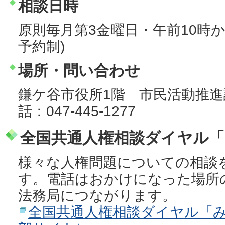
相談日時
原則毎月第3金曜日・午前10時か
予約制)
場所・問い合わせ
鎌ケ谷市役所1階 市民活動推
話：047-445-1277
全国共通人権相談ダイヤル「
様々な人権問題についての相談
す。電話はおかけになった場所
法務局につながります。
全国共通人権相談ダイヤル「み