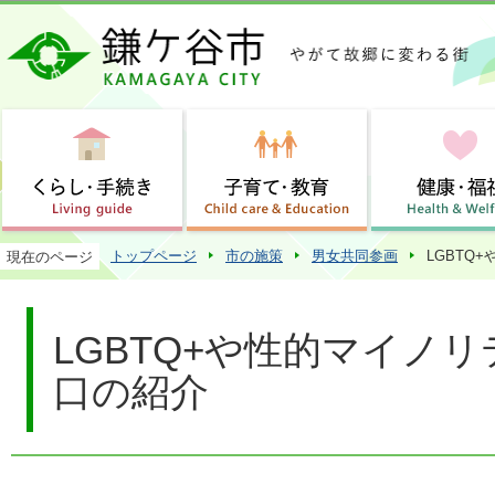
この
トップページ
市の施策
男女共同参画
LGBTQ
現在のページ
LGBTQ+や性的マイノ
口の紹介