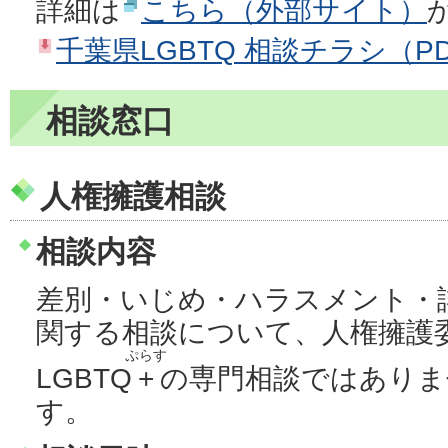
詳細は
こちら（外部サイト）
千葉県LGBTQ 相談チラシ（PD
相談窓口
人権擁護相談
相談内容
差別・いじめ・ハラスメント・
関する相談について、人権擁護
ぷらす
LGBTQ
+
の専門相談ではありま
す。