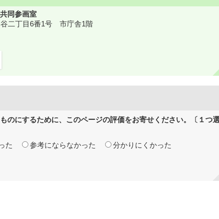
共同参画室
鎌ケ谷二丁目6番1号 市庁舎1階
ものにするために、このページの評価をお寄せください。〔１つ
った
参考にならなかった
分かりにくかった