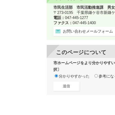
市民生活部 市民活動推進課 男女
〒273-0195 千葉県鎌ケ谷市新
電話：
047-445-1277
ファクス：
047-445-1400
お問い合わせメールフォーム
このページについて
市ホームページをより分かりやすい
択〕
分かりやすかった
参考にな