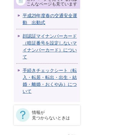
こんなページも見ています
平成29年度春の交通安全運
動 出動式
顔認証マイナンバーカード
（暗証番号を設定しないマ
イナンバーカード）につい
て
手続きチェックシート（転
入・転居・転出・出生・結
婚・離婚・おくやみ）につ
いて
情報が
見つからないときは