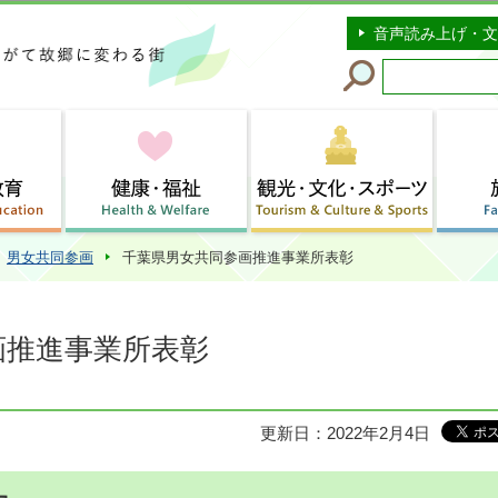
このページの本文へ移動
音声読み上げ・文
男女共同参画
千葉県男女共同参画推進事業所表彰
画推進事業所表彰
更新日：2022年2月4日