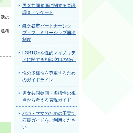
男女共同参画に関する意識
調査アンケート
生活の
鎌ケ谷市パートナーシッ
の選考
プ・ファミリーシップ届出
制度
LGBTQ+や性的マイノリテ
ィに関する相談窓口の紹介
性の多様性を尊重するため
のガイドライン
男女共同参画・多様性の視
点から考える表現ガイド
パパ・ママのための子育て
応援ガイドをご利用くださ
い