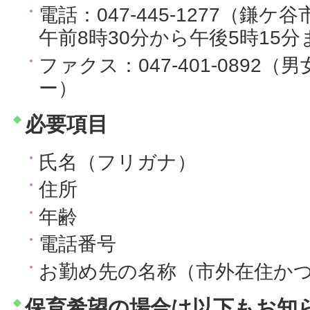
電話：047-445-1277（鎌
午前8時30分から午後5時15分
ファクス：047-401-0892
ー）
必要項目
氏名（フリガナ）
住所
年齢
電話番号
お勤め先の名称（市外在住か
保育希望の場合は以下もお知