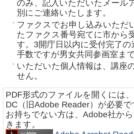
のみ、記入いただいたメール
別にご連絡いたします。
ファクスでお申し込みいただ
たファクス番号宛てに市から
す。3開庁日以内に受付完了の
手数ですが男女共同参画室ま
いただいた個人情報は、講座
せん。
PDF形式のファイルを開くには、Adobe
DC（旧Adobe Reader）が必要
お持ちでない方は、Adobe社か
きます。