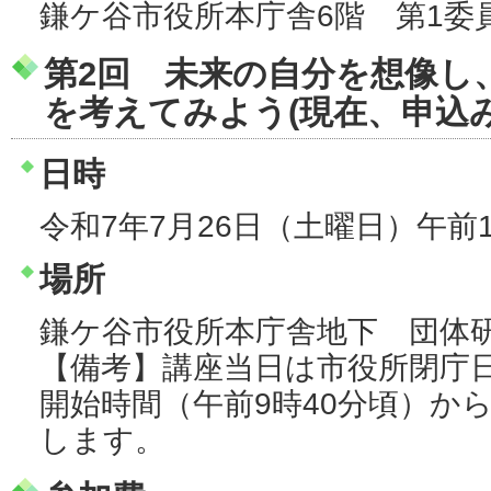
鎌ケ谷市役所本庁舎6階 第1委
第2回 未来の自分を想像し
を考えてみよう(現在、申込
日時
令和7年7月26日（土曜日）午前
場所
鎌ケ谷市役所本庁舎地下 団体
【備考】講座当日は市役所閉庁
開始時間（午前9時40分頃）か
します。