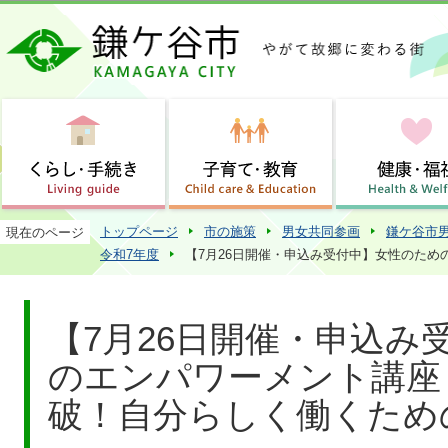
この
トップページ
市の施策
男女共同参画
鎌ケ谷市
現在のページ
令和7年度
【7月26日開催・申込み受付中】女性のた
【7月26日開催・申込み
のエンパワーメント講座
破！自分らしく働くため