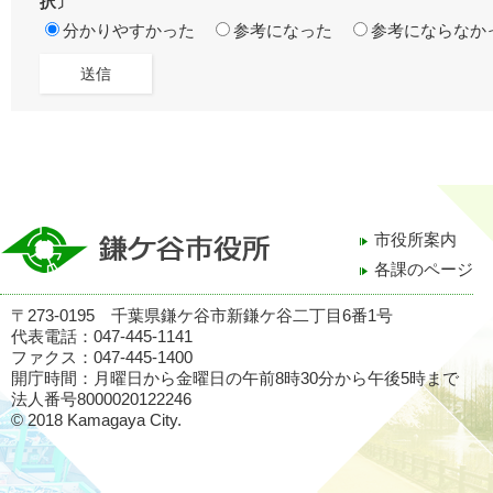
択〕
分かりやすかった
参考になった
参考にならなか
市役所案内
各課のページ
〒273-0195 千葉県鎌ケ谷市新鎌ケ谷二丁目6番1号
代表電話：047-445-1141
ファクス：047-445-1400
開庁時間：月曜日から金曜日の午前8時30分から午後5時まで
法人番号8000020122246
© 2018 Kamagaya City.