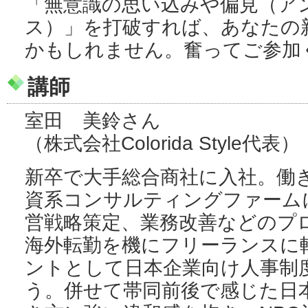
「無意識の思い込みや偏見（ア
ス）」を打破すれば、あなたの
かもしれません。奮ってご参加
講師
室田 美鈴さん
（株式会社Colorida Style代表）
新卒で大手総合商社に入社。働
資系コンサルティングファーム
営戦略策定、業務改善などのプ
海外転勤を機にフリーランスに
ントとして日本企業向け人事制
う。併せて帯同前後で感じた日