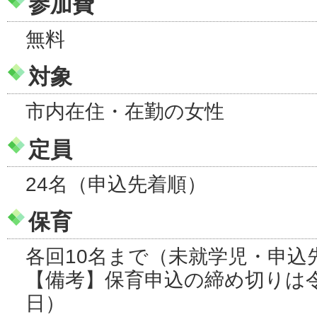
参加費
無料
対象
市内在住・在勤の女性
定員
24名（申込先着順）
保育
各回10名まで（未就学児・申込
【備考】保育申込の締め切りは令
日）