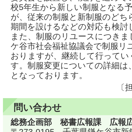
校5年生から新しい制服となる
が、従来の制服と新制服のどち
期間を設けるなどの対応も検討
また、制服のリユースにつきま
ケ谷市社会福祉協議会で制服リ
おりますが、継続して行ってい
す。制服変更についての詳細は
となっております。
〔
問い合わせ
総務企画部 秘書広報課 広報
〒273-0195 千葉県鎌ケ谷市