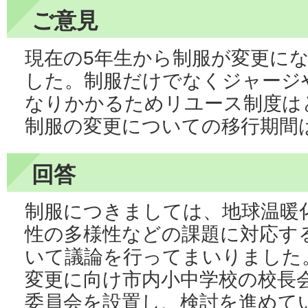
ご意見
現在の5年生から制服が変更に
した。制服だけでなくジャージ
なりかかるためリユース制度は
制服の変更についての移行期間
回答
制服につきましては、地球温暖
性の多様性などの課題に対応す
いて議論を行ってまいりました
変更に向け市内小中学校の校長
委員会を設置し、検討を進めて