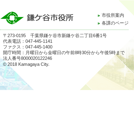
市役所案内
各課のページ
〒273-0195 千葉県鎌ケ谷市新鎌ケ谷二丁目6番1号
代表電話：047-445-1141
ファクス：047-445-1400
開庁時間：月曜日から金曜日の午前8時30分から午後5時まで
法人番号8000020122246
© 2018 Kamagaya City.