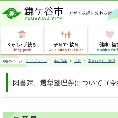
この
トップページ
市の施策
広聴
寄せられたご意見
現在のページ
図書館、選挙整理券について（令和