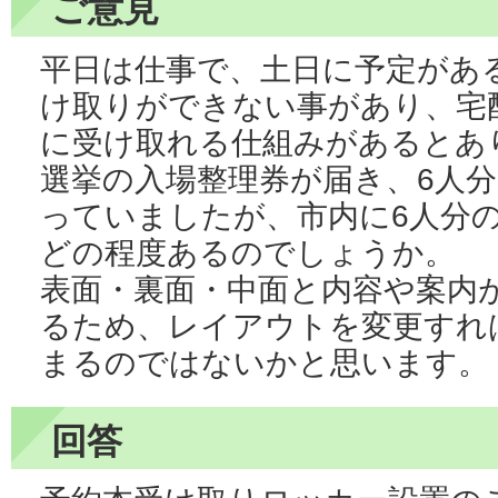
ご意見
平日は仕事で、土日に予定があ
け取りができない事があり、宅
に受け取れる仕組みがあるとあ
選挙の入場整理券が届き、6人
っていましたが、市内に6人分
どの程度あるのでしょうか。
表面・裏面・中面と内容や案内
るため、レイアウトを変更すれ
まるのではないかと思います。
回答