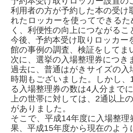
予約本受け取りロッカー設置の
利用者の方が予約した本の受け
れたロッカーを使ってできるた
く、利便性の向上につながるこ
今後、予約本受け取りロッカー
館の事例の調査、検証をしてま
次に、選挙の入場整理券につき
過去に、普通はがきサイズの入
時期もございました。しかし、
る入場整理券の数は4人分まで
上の世帯に対しては、2通以上
がありました。
そこで、平成14年度に入場整理
果、平成15年度から現在のよう