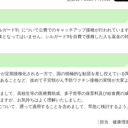
ルガード9）について公費でのキャッチアップ接種が行われていま
象となってはいません。シルガード9を自費で接種した人も返金の
クチンが定期接種化される一方で、国の積極的な勧奨を差し控えている
あることなど、改めて子宮頸がん予防ワクチン接種の実情が大変
まして、高校生等の医療費助成、多子世帯の保育料及び給食費の
ますが、お気持ちはよく理解いたしました。
について、遡って適用することを含めまして、早急に検討するよう
〔担当 健康増