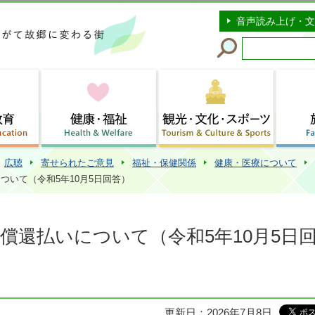
このページの本文へ移動
音声読み上げ・文
広聴
寄せられたご意見
福祉・保健関係
健康・医療について
ついて（令和5年10月5日回答）
の償還払いについて（令和5年10月5日
更新日：2026年7月8日