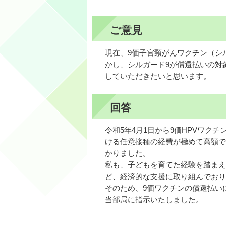
ご意見
現在、9価子宮頸がんワクチン（シ
かし、シルガード9が償還払いの対
していただきたいと思います。
回答
令和5年4月1日から9価HPVワ
ける任意接種の経費が極めて高額で
かりました。
私も、子どもを育てた経験を踏まえ
ど、経済的な支援に取り組んでおり
そのため、9価ワクチンの償還払い
当部局に指示いたしました。