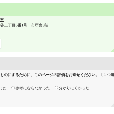
室
鎌ケ谷二丁目6番1号 市庁舎3階
ものにするために、このページの評価をお寄せください。〔１つ
った
参考にならなかった
分かりにくかった