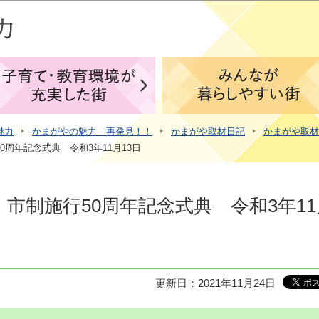
このページの本文へ移動
魅力
かまがやの魅力 再発見！！
かまがや取材日記
かまがや取材
周年記念式典 令和3年11月13日
市制施行50周年記念式典 令和3年11
更新日：2021年11月24日