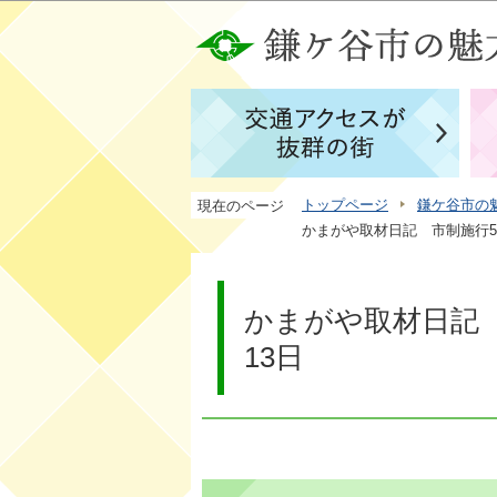
トップページ
鎌ケ谷市の
現在のページ
かまがや取材日記 市制施行50
かまがや取材日記 
13日