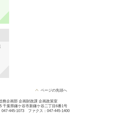
選
ページの先頭へ
総務企画部 企画財政課 企画政策室
0195 千葉県鎌ケ谷市新鎌ケ谷二丁目6番1号
7-445-1073 ファクス：047-445-1400