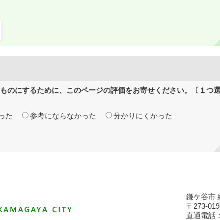
ものにするために、このページの評価をお寄せください。〔１つ
った
参考にならなかった
分かりにくかった
鎌ケ谷市 
〒273-
直通電話：04