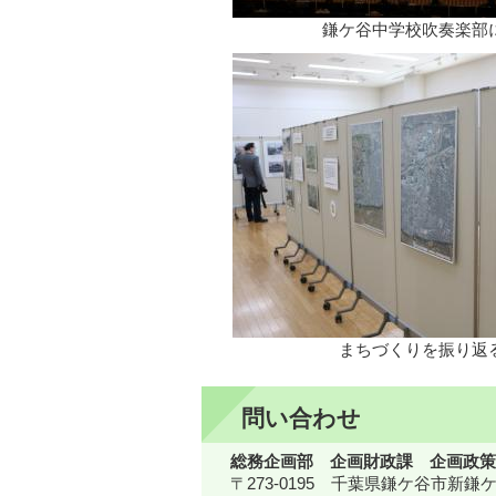
鎌ケ谷中学校吹奏楽部
まちづくりを振り返
問い合わせ
総務企画部 企画財政課 企画政策
〒273-0195 千葉県鎌ケ谷市新