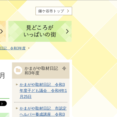
鎌ケ谷市トップ
日記 令和3年度
かまがや取材日記 令
和3年度
月
かまがや取材日記 令和3
年度子ども議会 令和4年1
月25日
かまがや取材日記 市認定
ヘルパー養成講座 令和3