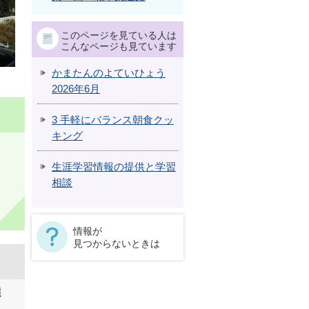
このページを見ている人は
こんなページも見ています
かまたんのよていひょう
2026年6月
3 手軽にバランス朝食クッ
キング
生涯学習情報の提供と学習
相談
情報が
見つからないときは
選