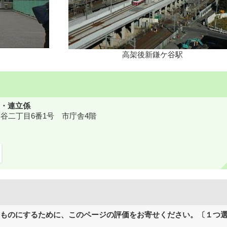
高架後新鎌ケ谷駅
・連立係
鎌ケ谷二丁目6番1号 市庁舎4階
ものにするために、このページの評価をお寄せください。〔１つ