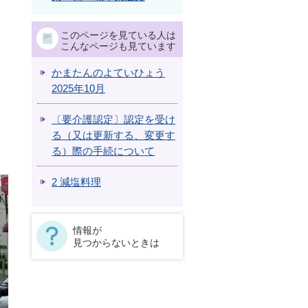
このページを見ている人は
こんなページも見ています
かまたんのよていひょう
2025年10月
〔要介護認定〕認定を受け
る（又は更新する、変更す
る）際の手続について
2 減塩料理
情報が
見つからないときは