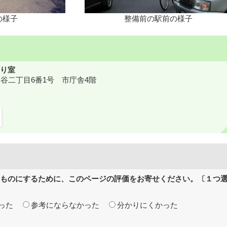
の様子
整備前の駅前の様子
り室
鎌ケ谷二丁目6番1号 市庁舎4階
ものにするために、このページの評価をお寄せください。〔１つ
った
参考にならなかった
分かりにくかった