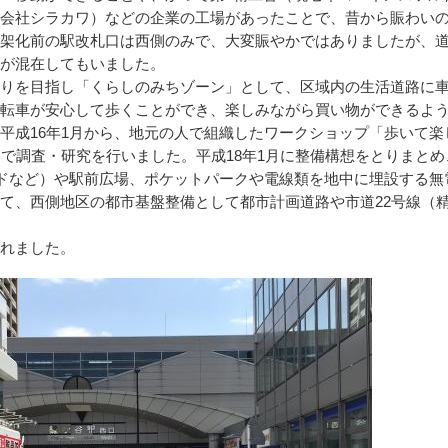
会社シラカワ）などの企業の工場があったことで、昔から賑わい
架化前の駅改札口は西側のみで、大変賑やかではありましたが、
が混在してもいました。
りを目指し「くらしのみちゾーン」として、区域内の生活道路に
転車が安心して歩くことができ、楽しみながら買い物ができるよ
平成16年1月から、地元の人で組織したワークショップ「歩いて楽
」で調査・研究を行いました。平成18年1月に整備構想をとりまとめ
ードなど）や駅前広場、ポケットパークや電線類を地中に埋設する無
て、西側地区の都市基盤整備として都市計画道路や市道22号線（
れました。