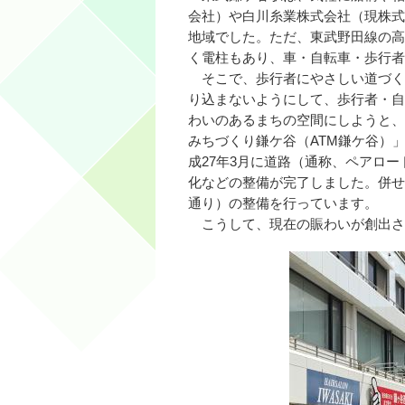
会社）や白川糸業株式会社（現株式
地域でした。ただ、東武野田線の高
く電柱もあり、車・自転車・歩行者
そこで、歩行者にやさしい道づく
り込まないようにして、歩行者・自
わいのあるまちの空間にしようと、
みちづくり鎌ケ谷（ATM鎌ケ谷）
成27年3月に道路（通称、ペアロ
化などの整備が完了しました。併せ
通り）の整備を行っています。
こうして、現在の賑わいが創出さ