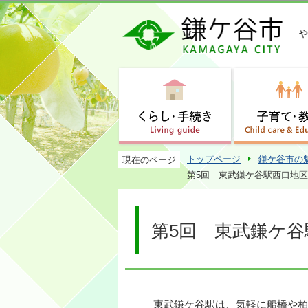
トップページ
鎌ケ谷市の
現在のページ
第5回 東武鎌ケ谷駅西口地区
第5回 東武鎌ケ谷
東武鎌ケ谷駅は、気軽に船橋や柏