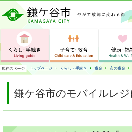
この
トップページ
くらし・手続き
税金
市の税金
現在のページ
鎌ケ谷市のモバイルレジ