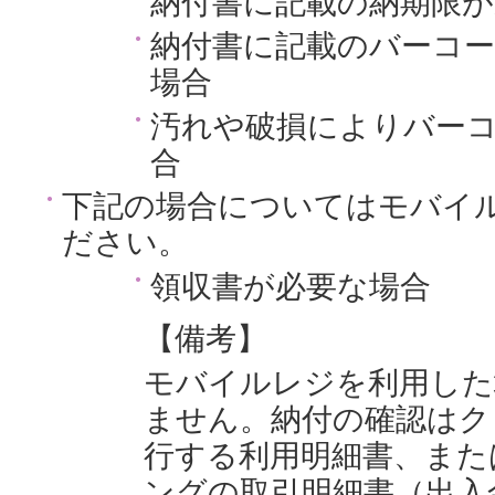
納付書に記載の納期限
納付書に記載のバーコ
場合
汚れや破損によりバー
合
下記の場合についてはモバイ
ださい。
領収書が必要な場合
【備考】
モバイルレジを利用した
ません。納付の確認はク
行する利用明細書、また
ングの取引明細書（出入