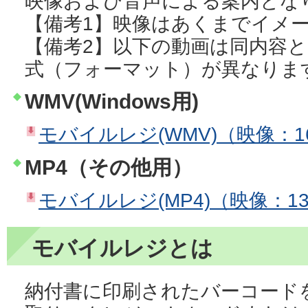
映像および音声による案内とな
【備考1】映像はあくまでイメ
【備考2】以下の動画は同内容
式（フォーマット）が異なりま
WMV(Windows用)
モバイルレジ(WMV)（映像：16
MP4（その他用）
モバイルレジ(MP4)（映像：13,
モバイルレジとは
納付書に印刷されたバーコード