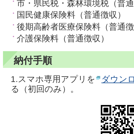
市・県民税・森林環境税（普通
国民健康保険料（普通徴収）
後期高齢者医療保険料（普通徴
介護保険料（普通徴収）
納付手順
1.スマホ専用アプリを
ダウン
る（初回のみ）。