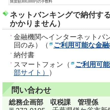
限度額300,000円の手数料
ネットバンキングで納付す
かかりません）
金融機関へインターネットバ
回のみ）（
ご利用可能な金融
納付書
スマートフォン（
ご利用可
部サイト）
）
問い合わせ
総務企画部 収税課 管理係