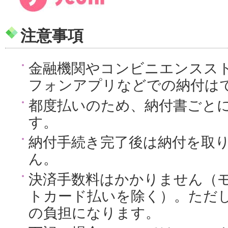
注意事項
金融機関やコンビニエンスス
フォンアプリなどでの納付は
都度払いのため、納付書ごと
す。
納付手続き完了後は納付を取
ん。
決済手数料はかかりません（
トカード払いを除く）。ただ
の負担になります。