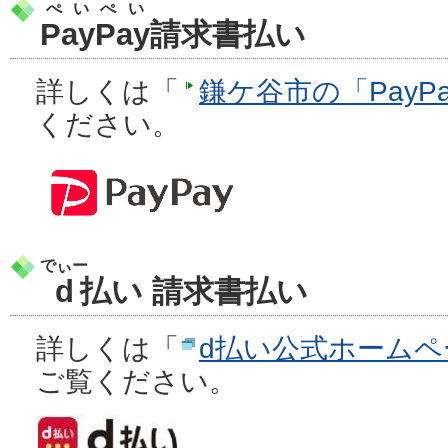
ぺいぺい
PayPay
請求書払い
詳しくは「
鎌ケ谷市の「PayP
ください。
でぃー
d
払い 請求書払い
詳しくは「
d払い公式ホーム
ご覧ください。