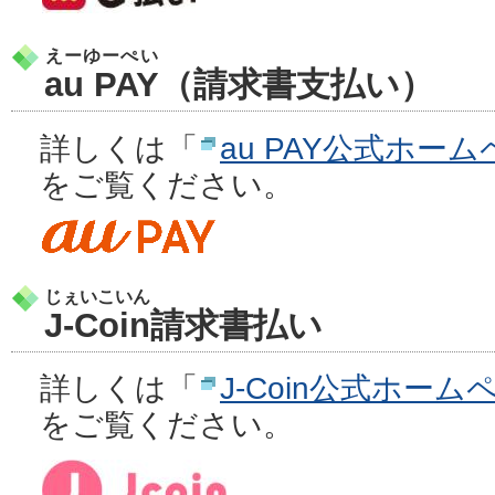
えーゆーぺい
au PAY
（請求書支払い）
詳しくは「
au PAY公式ホー
をご覧ください。
じぇいこいん
J-Coin
請求書払い
詳しくは「
J-Coin公式ホー
をご覧ください。