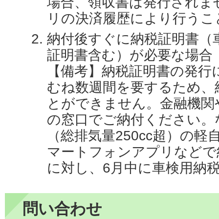
場合、領収書は発行されま
リの決済履歴により行うこ
納付後すぐに納税証明書（
証明書含む）が必要な場合
【備考】納税証明書の発行
むね数週間を要するため、
とができません。金融機関
の窓口でご納付ください。
（総排気量250cc超）の
マートフォンアプリなどで
に対し、6月中に車検用納
問い合わせ