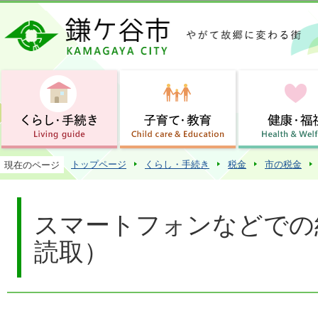
この
トップページ
くらし・手続き
税金
市の税金
現在のページ
スマートフォンなどでの
読取）