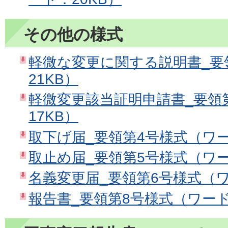
その他の様式
軽微な変更に関する説明書_要
21KB）
軽微変更該当証明申請書_要領
17KB）
取下げ届_要領第4号様式（ワー
取止め届_要領第5号様式（ワー
名義変更届_要領第6号様式（ワ
報告書_要領第8号様式（ワード