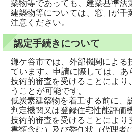
築物等であっても、建築基準法第
建築物等については、窓口が千
注意ください。
認定手続きについて
鎌ケ谷市では、外部機関による
ています。申請に際しては、あ
技術的審査を受けることにより
うことが可能です。
低炭素建築物を着工する前に、
判定機関又は登録住宅性能評価
技術的審査を受けることにより
書類含む）及び委任状（代理者