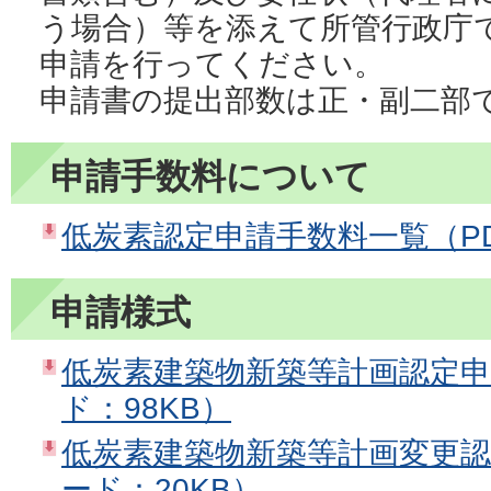
う場合）等を添えて所管行政庁
申請を行ってください。
申請書の提出部数は正・副二部
申請手数料について
低炭素認定申請手数料一覧（PDF
申請様式
低炭素建築物新築等計画認定申
ド：98KB）
低炭素建築物新築等計画変更認
ード：20KB）