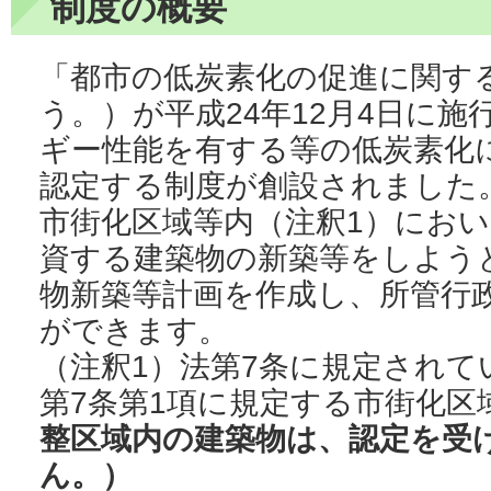
制度の概要
「都市の低炭素化の促進に関す
う。）が平成24年12月4日に
ギー性能を有する等の低炭素化
認定する制度が創設されました
市街化区域等内（注釈1）にお
資する建築物の新築等をしよう
物新築等計画を作成し、所管行
ができます。
（注釈1）法第7条に規定されて
第7条第1項に規定する市街化区
整区域内の建築物は、認定を受
ん。）