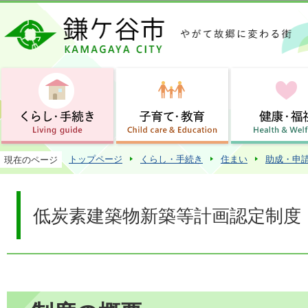
この
トップページ
くらし・手続き
住まい
助成・申
現在のページ
低炭素建築物新築等計画認定制度