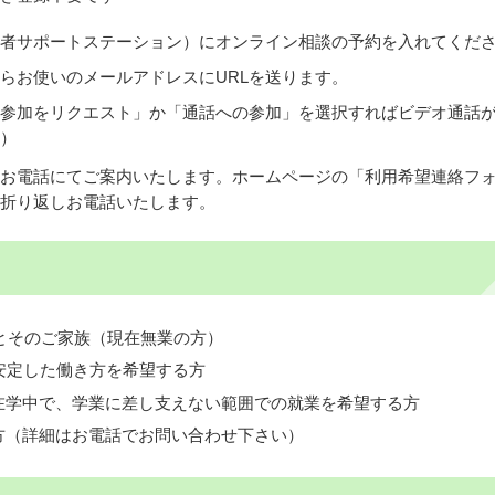
者サポートステーション）にオンライン相談の予約を入れてくだ
らお使いのメールアドレスにURLを送ります。
「参加をリクエスト」か「通話への参加」を選択すればビデオ通話
）
お電話にてご案内いたします。ホームページの「利用希望連絡フ
折り返しお電話いたします。
方とそのご家族（現在無業の方）
安定した働き方を希望する方
在学中で、学業に差し支えない範囲での就業を希望する方
方（詳細はお電話でお問い合わせ下さい）