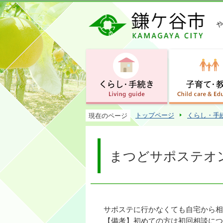
トップページ
くらし・手
現在のページ
まつどサポステオ
サポステに行かなくても自宅から相
【備考】初めての方は初回相談につ