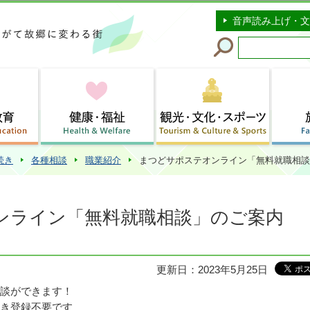
このページの本文へ移動
音声読み上げ・文
続き
各種相談
職業紹介
まつどサポステオンライン「無料就職相談
ンライン「無料就職相談」のご案内
更新日：2023年5月25日
談ができます！
き登録不要です