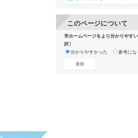
このページについて
市ホームページをより分かりやすい
択〕
分かりやすかった
参考にな