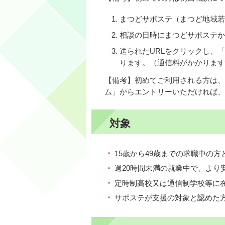
まつどサポステ（まつど地域若
相談の日時にまつどサポステか
送られたURLをクリックし、
ります。（通信料がかかります
【備考】初めてご利用される方は、
ム」からエントリーいただければ、
対象
15歳から49歳までの求職中の
週20時間未満の就業中で、より
定時制高校又は通信制学校等に
サポステが支援の対象と認めた