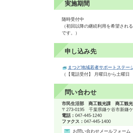
実施期間
随時受付中
（初回以降の継続利用を希望される
です。）
申し込み先
まつど地域若者サポートステー
（【電話受付】 月曜日から土曜日 
問い合わせ
市民生活部 商工観光課 商工観光
〒273-0195 千葉県鎌ケ谷市新
電話：
047-445-1240
ファクス：
047-445-1400
お問い合わせメールフォーム