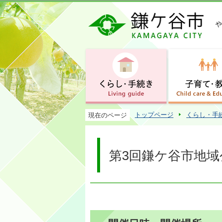
トップページ
くらし・手
現在のページ
第3回鎌ケ谷市地