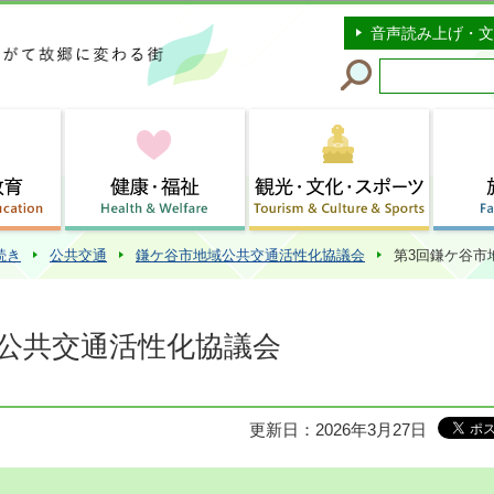
このページの本文へ移動
音声読み上げ・文
続き
公共交通
鎌ケ谷市地域公共交通活性化協議会
第3回鎌ケ谷市
域公共交通活性化協議会
更新日：2026年3月27日