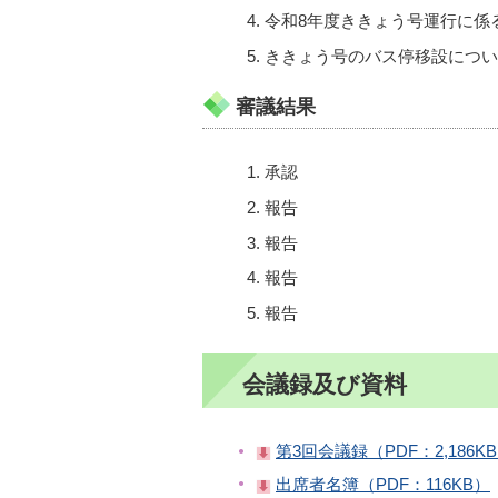
令和8年度ききょう号運行に係
ききょう号のバス停移設につい
審議結果
承認
報告
報告
報告
報告
会議録及び資料
第3回会議録（PDF：2,186K
出席者名簿（PDF：116KB）