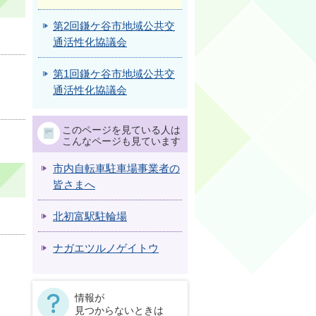
第2回鎌ケ谷市地域公共交
通活性化協議会
第1回鎌ケ谷市地域公共交
通活性化協議会
このページを見ている人は
こんなページも見ています
市内自転車駐車場事業者の
皆さまへ
北初富駅駐輪場
ナガエツルノゲイトウ
情報が
見つからないときは