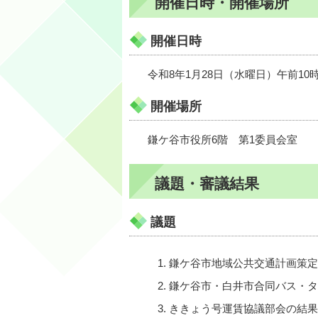
開催日時・開催場所
開催日時
令和8年1月28日（水曜日）午前10
開催場所
鎌ケ谷市役所6階 第1委員会室
議題・審議結果
議題
鎌ケ谷市地域公共交通計画策定
鎌ケ谷市・白井市合同バス・タ
ききょう号運賃協議部会の結果