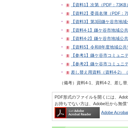
【資料1】次第（PDF：73KB
【資料2】委員名簿（PDF：70
【資料3】第3回鎌ケ谷市地域
【資料4-1】鎌ケ谷市地域公共
【資料4-2】鎌ケ谷市地域公共
【資料5】令和8年度地域公共
【参考1】鎌ケ谷市コミュニテ
【参考2】鎌ケ谷市コミュニテ
差し替え用資料（資料4-2）（P
（備考）資料4-1、資料4-2、差
PDF形式のファイルを開くには、Adobe Ac
お持ちでない方は、Adobe社から無
Adobe Acr