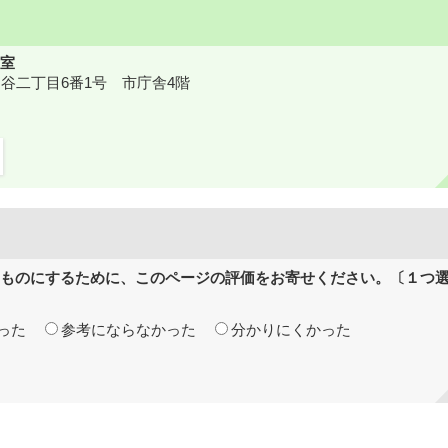
室
鎌ケ谷二丁目6番1号 市庁舎4階
ものにするために、このページの評価をお寄せください。〔１つ
った
参考にならなかった
分かりにくかった