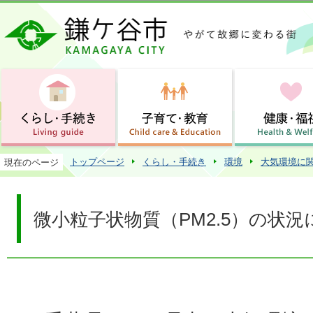
この
トップページ
くらし・手続き
環境
大気環境に
現在のページ
微小粒子状物質（PM2.5）の状