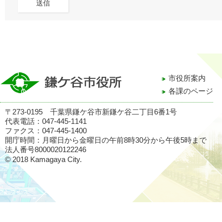
市役所案内
各課のページ
〒273-0195 千葉県鎌ケ谷市新鎌ケ谷二丁目6番1号
代表電話：047-445-1141
ファクス：047-445-1400
開庁時間：月曜日から金曜日の午前8時30分から午後5時まで
法人番号8000020122246
© 2018 Kamagaya City.