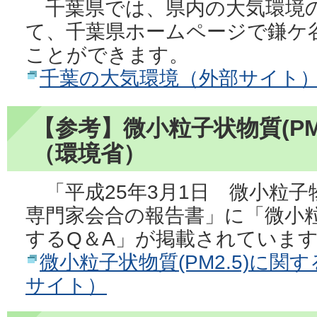
千葉県では、県内の大気環境
て、千葉県ホームページで鎌ケ
ことができます。
千葉の大気環境（外部サイト
【参考】微小粒子状物質(PM
（環境省）
「平成25年3月1日 微小粒子物
専門家会合の報告書」に「微小粒
するQ＆A」が掲載されていま
微小粒子状物質(PM2.5)に
サイト）